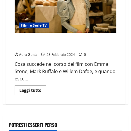
Film e Serie TV
Povere creature! quando esce su Disney+, riassunto
e il finale
Aura Guida
28 Febbraio 2024
0
Cosa succede nel corso del film con Emma
Stone, Mark Ruffalo e Willem Dafoe, e quando
esce...
Leggi tutto
POTRESTI ESSERTI PERSO