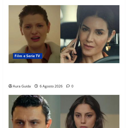
Film e Serie TV
Tutto per la mia famiglia, Suzan e Harika povere:
torneranno ricche? Spoiler
Aura Guida
6 Agosto 2026
0