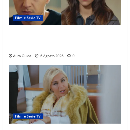
Film e Serie TV
Far Away anticipazioni: Sahin torna libero, ma la
scoperta su Zerrin fa scattare la furia contro la
madre
Aura Guida
6 Agosto 2026
0
Film e Serie TV