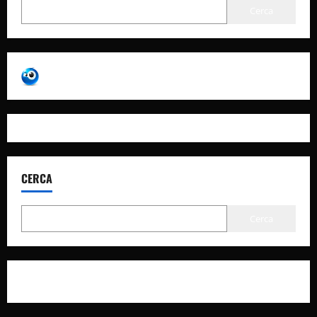
Cerca
CERCA
Cerca