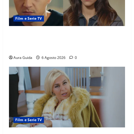
Film e Serie TV
Far Away anticipazioni: Sahin torna libero, ma la
scoperta su Zerrin fa scattare la furia contro la
madre
Aura Guida
6 Agosto 2026
0
Film e Serie TV