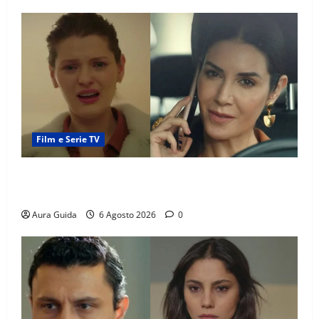
Film e Serie TV
Tutto per la mia famiglia, Suzan e Harika povere:
torneranno ricche? Spoiler
Aura Guida
6 Agosto 2026
0