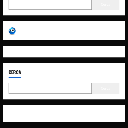
Cerca
CERCA
Cerca