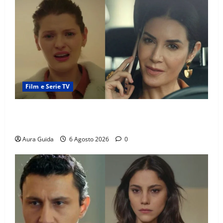
Film e Serie TV
Tutto per la mia famiglia, Suzan e Harika povere:
torneranno ricche? Spoiler
Aura Guida
6 Agosto 2026
0