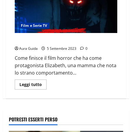
Film e Serie TV
Z vuole giocare: trama, cast e spiegazione del finale
Aura Guida
5 Settembre 2023
0
Come finisce il film horror che ha come
protagonista Elizabeth, una mamma che nota
lo strano comportamento...
Leggi tutto
POTRESTI ESSERTI PERSO