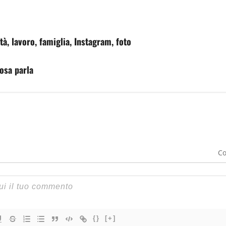
età, lavoro, famiglia, Instagram, foto
cosa parla
Co
{}
[+]