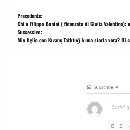
Precedente:
Chi è Filippo Bonini ( fidanzato di Giulia Valentina): 
Successivo:
Mio figlio con Kıvanç Tatlıtuğ è una storia vera? Di 
Subscribe