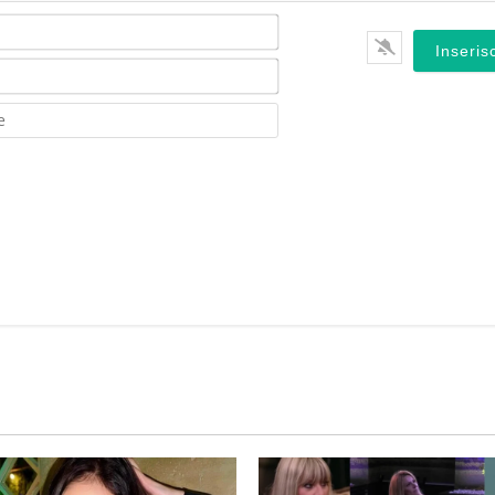
Nome*
Email*
Website