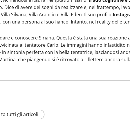
uoto. Dice di avere dei sogni da realizzare e, nel frattempo, l
illa Silvana, Villa Arancio e Villa Eden. Il suo profilo
Instag
, con una persona al suo fianco. Intanto, nel reality delle t
 andare e conoscere Siriana. Questa è stata una sua reazion
avvicinata al tentatore Carlo. Le immagini hanno infastidito
 in sintonia perfetta con la bella tentatrice, lasciandosi an
rtina, che piangendo si è ritrovato a riflettere ancora sulla
za tutti gli articoli