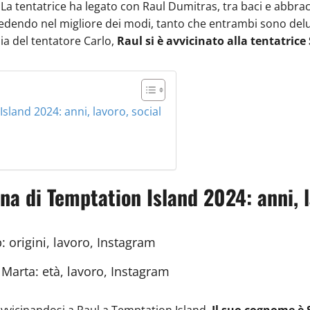
o. La tentatrice ha legato con Raul Dumitras, tra baci e abb
cedendo nel migliore dei modi, tanto che entrambi sono del
ia del tentatore Carlo,
Raul si è avvicinato alla tentatrice
Island 2024: anni, lavoro, social
ana di Temptation Island 2024: anni, l
: origini, lavoro, Instagram
 Marta: età, lavoro, Instagram
 avvicinandosi a Raul a Temptation Island.
Il suo cognome è 