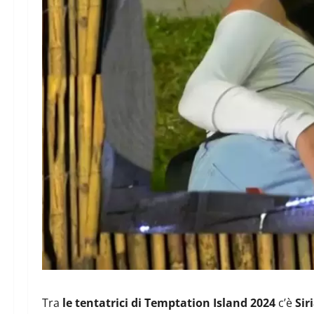
Tra
le tentatrici di Temptation Island 2024
c’è
Sir