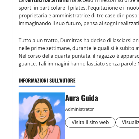
sport, in particolare il pilates, l’equitazione e il n
proprietaria e amministratrice di tre case di riposo: V
Immaginando il suo futuro, pensa ai sogni realizzati
Tutto a un tratto, Dumitras ha deciso di lasciarsi
nelle prime settimane, durante le quali si è subito 
Nel corso della quarta puntata, il ragazzo è apparso
guance. Tali immagini hanno lasciato senza parole Ma
INFORMAZIONI SULL'AUTORE
Aura Guida
Administrator
Visita il sito web
Visualiz