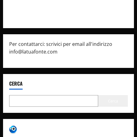
Pubblicità
Per contattarci: scrivici per email all'indirizzo
info@latuafonte.com
CERCA
Cerca