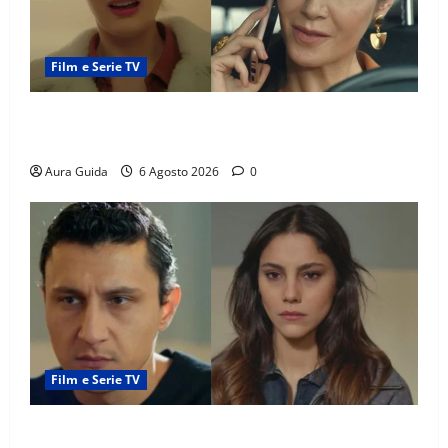
Film e Serie TV
Tutto per la mia famiglia, Suzan e Harika povere:
torneranno ricche? Spoiler
Aura Guida
6 Agosto 2026
0
Film e Serie TV
Far Away anticipazioni: Sahin torna libero, ma la