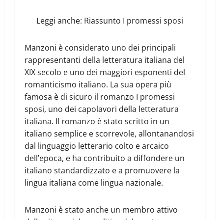
Leggi anche:
Riassunto I promessi sposi
Manzoni è considerato uno dei principali
rappresentanti della letteratura italiana del
XIX secolo e uno dei maggiori esponenti del
romanticismo italiano. La sua opera più
famosa è di sicuro il romanzo I promessi
sposi, uno dei capolavori della letteratura
italiana. Il romanzo è stato scritto in un
italiano semplice e scorrevole, allontanandosi
dal linguaggio letterario colto e arcaico
dell’epoca, e ha contribuito a diffondere un
italiano standardizzato e a promuovere la
lingua italiana come lingua nazionale.
Manzoni è stato anche un membro attivo