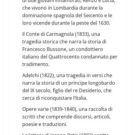
di due giovani innamorati, Renzo e Lucia,
che vivono in Lombardia durante la
dominazione spagnola del Seicento e le
loro vicende durante la peste del 1630.
Il Conte di Carmagnola (1833), una
tragedia storica che narra la storia di
Francesco Bussone, un condottiero
italiano del Quattrocento condannato per
tradimento.
Adelchi (1822), una tragedia in versi che
narra la storia di un principe longobardo
del IX secolo, figlio del re Desiderio, che
cerca di riconquistare l’Italia.
Opere varie (1839-1840), una raccolta di
scritti che comprende discorsi, articoli,
poesie e traduzioni.