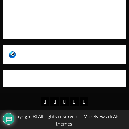
Pubblicità
Collabora con Noi – Promuovi il Tuo Brand su
latuafonte.com
Copyright © All rights reserved.
|
MoreNews
di AF
themes.