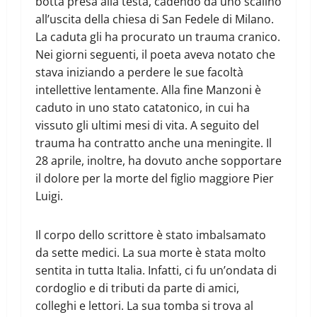
botta presa alla testa, cadendo da uno scalino
all’uscita della chiesa di San Fedele di Milano.
La caduta gli ha procurato un trauma cranico.
Nei giorni seguenti, il poeta aveva notato che
stava iniziando a perdere le sue facoltà
intellettive lentamente. Alla fine Manzoni è
caduto in uno stato catatonico, in cui ha
vissuto gli ultimi mesi di vita. A seguito del
trauma ha contratto anche una meningite. Il
28 aprile, inoltre, ha dovuto anche sopportare
il dolore per la morte del figlio maggiore Pier
Luigi.
Il corpo dello scrittore è stato imbalsamato
da sette medici. La sua morte è stata molto
sentita in tutta Italia. Infatti, ci fu un’ondata di
cordoglio e di tributi da parte di amici,
colleghi e lettori. La sua tomba si trova al