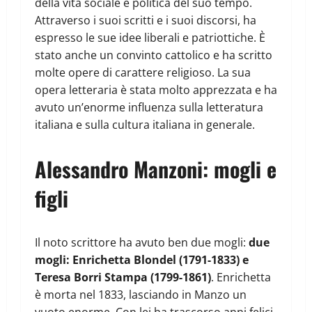
della vita sociale e politica del suo tempo.
Attraverso i suoi scritti e i suoi discorsi, ha
espresso le sue idee liberali e patriottiche. È
stato anche un convinto cattolico e ha scritto
molte opere di carattere religioso. La sua
opera letteraria è stata molto apprezzata e ha
avuto un’enorme influenza sulla letteratura
italiana e sulla cultura italiana in generale.
Alessandro Manzoni: mogli e
figli
Il noto scrittore ha avuto ben due mogli:
due
mogli: Enrichetta Blondel (1791-1833) e
Teresa Borri Stampa (1799-1861)
. Enrichetta
è morta nel 1833, lasciando in Manzo un
vuoto enorme. Con lei ha trascorso anni felici.