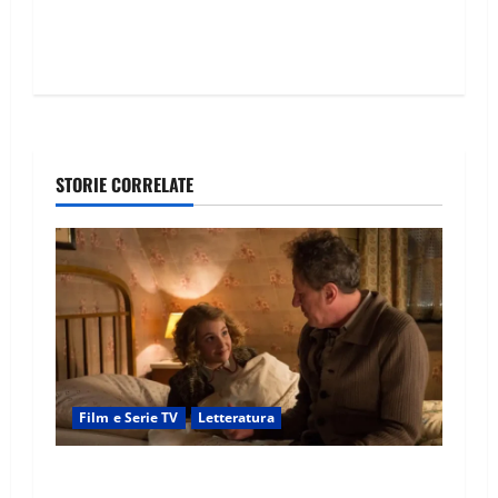
STORIE CORRELATE
Film e Serie TV
Letteratura
Storia di una ladra di libri come finisce: