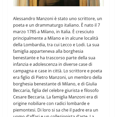
Alessandro Manzoni è stato uno scrittore, un
poeta e un drammaturgo italiano. È nato il 7
marzo 1785 a Milano, in Italia. È cresciuto
principalmente a Milano e in alcune località
della Lombardia, tra cui Lecco e Lodi. La sua
famiglia apparteneva alla borghesia
benestante e ha trascorso parte della sua
infanzia e adolescenza in diverse case di
campagna e case in città. Lo scrittore e poeta
era figlio di Pietro Manzoni, un membro della
borghesia benestante di Milano, e di Giulia
Beccaria, figlia del celebre giurista e filosofo
Cesare Beccaria. La famiglia Manzoni era di
origine nobiliare con radici lombarde e
piemontesi. Di loro si sa che il padre era un
uomo d’affari e un collezionista d’arte. La