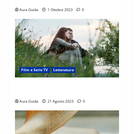
spiegazione del finale
Aura Guida
1 Ottobre 2023
0
Film e Serie TV
Letteratura
Ophelia (2018): la storia di Ofelia e come
finisce il film
Aura Guida
21 Agosto 2023
0