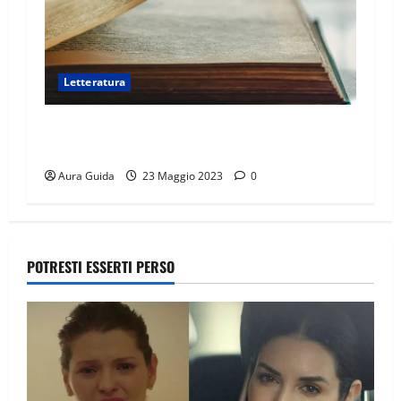
Letteratura
Come finisce l’Odissea: il riassunto del ritorno
e della vendetta
Aura Guida
23 Maggio 2023
0
POTRESTI ESSERTI PERSO