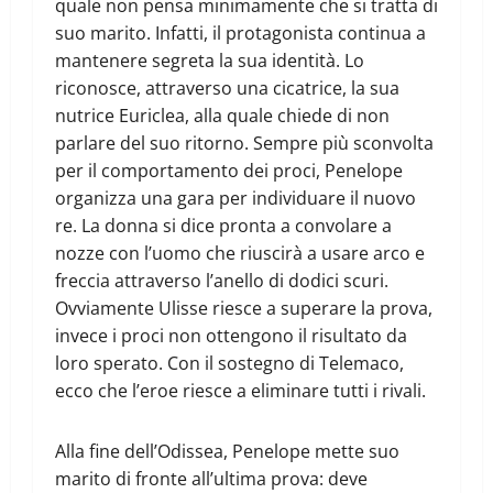
quale non pensa minimamente che si tratta di
suo marito. Infatti, il protagonista continua a
mantenere segreta la sua identità. Lo
riconosce, attraverso una cicatrice, la sua
nutrice Euriclea, alla quale chiede di non
parlare del suo ritorno. Sempre più sconvolta
per il comportamento dei proci, Penelope
organizza una gara per individuare il nuovo
re. La donna si dice pronta a convolare a
nozze con l’uomo che riuscirà a usare arco e
freccia attraverso l’anello di dodici scuri.
Ovviamente Ulisse riesce a superare la prova,
invece i proci non ottengono il risultato da
loro sperato. Con il sostegno di Telemaco,
ecco che l’eroe riesce a eliminare tutti i rivali.
Alla fine dell’Odissea, Penelope mette suo
marito di fronte all’ultima prova: deve