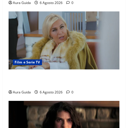
Aura Guida
6 Agosto 2026
0
Film e Serie TV
Chi è Feride in Forbidden Fruit? La madre di Çağatay
e la rivalità con Asuman
Aura Guida
6 Agosto 2026
0