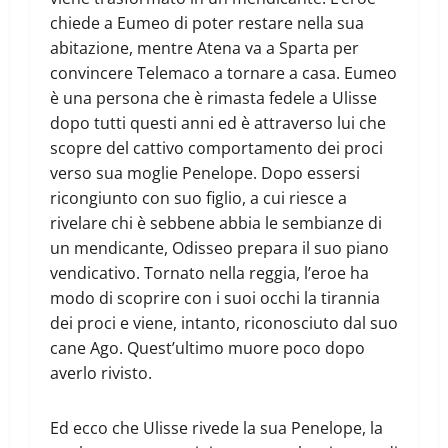
chiede a Eumeo di poter restare nella sua
abitazione, mentre Atena va a Sparta per
convincere Telemaco a tornare a casa. Eumeo
è una persona che è rimasta fedele a Ulisse
dopo tutti questi anni ed è attraverso lui che
scopre del cattivo comportamento dei proci
verso sua moglie Penelope. Dopo essersi
ricongiunto con suo figlio, a cui riesce a
rivelare chi è sebbene abbia le sembianze di
un mendicante, Odisseo prepara il suo piano
vendicativo. Tornato nella reggia, l’eroe ha
modo di scoprire con i suoi occhi la tirannia
dei proci e viene, intanto, riconosciuto dal suo
cane Ago. Quest’ultimo muore poco dopo
averlo rivisto.
Ed ecco che Ulisse rivede la sua Penelope, la