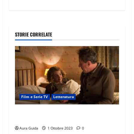
STORIE CORRELATE
Film e Serie TV
Letteratura
Storia di una ladra di libri come finisce:
spiegazione del finale
Aura Guida
1 Ottobre 2023
0