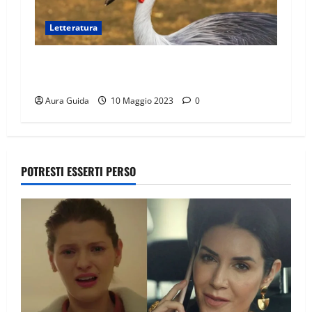
Letteratura
Chichibio e la gru: riassunto breve in poche
righe e morale
Aura Guida
10 Maggio 2023
0
POTRESTI ESSERTI PERSO