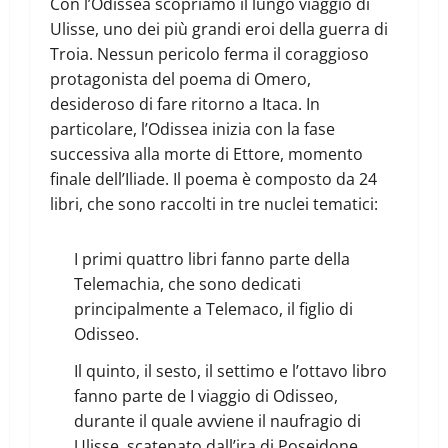
Con l’Odissea scopriamo il lungo viaggio di
Ulisse, uno dei più grandi eroi della guerra di
Troia. Nessun pericolo ferma il coraggioso
protagonista del poema di Omero,
desideroso di fare ritorno a Itaca. In
particolare, l’Odissea inizia con la fase
successiva alla morte di Ettore, momento
finale dell’Iliade. Il poema è composto da 24
libri, che sono raccolti in tre nuclei tematici:
I primi quattro libri fanno parte della
Telemachia, che sono dedicati
principalmente a Telemaco, il figlio di
Odisseo.
Il quinto, il sesto, il settimo e l’ottavo libro
fanno parte de I viaggio di Odisseo,
durante il quale avviene il naufragio di
Ulisse, scatenato dall’ira di Poseidone