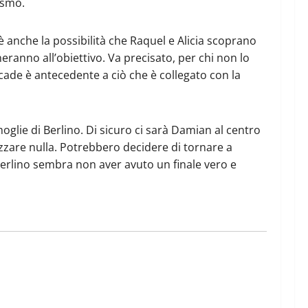
ismo.
 anche la possibilità che Raquel e Alicia scoprano
ranno all’obiettivo. Va precisato, per chi non lo
cade è antecedente a ciò che è collegato con la
glie di Berlino. Di sicuro ci sarà Damian al centro
izzare nulla. Potrebbero decidere di tornare a
 Berlino sembra non aver avuto un finale vero e