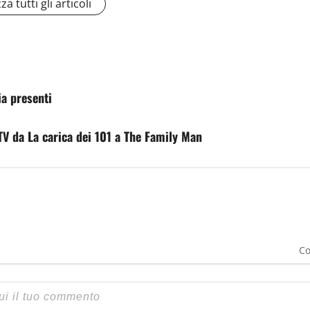
za tutti gli articoli
ia presenti
TV da La carica dei 101 a The Family Man
Co