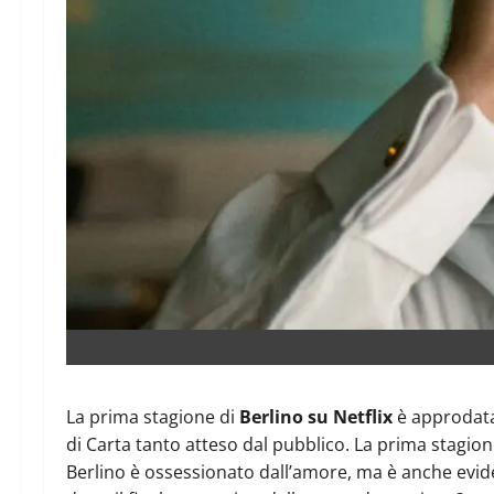
La prima stagione di
Berlino su Netflix
è approdata
di Carta tanto atteso dal pubblico. La prima stagione 
Berlino è ossessionato dall’amore, ma è anche evide