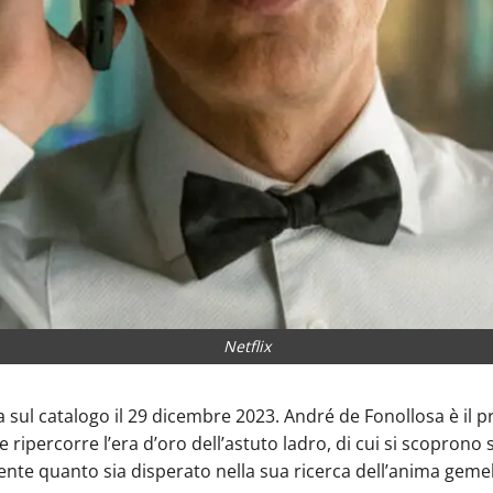
Netflix
 sul catalogo il 29 dicembre 2023. André de Fonollosa è il p
ripercorre l’era d’oro dell’astuto ladro, di cui si scoprono s
nte quanto sia disperato nella sua ricerca dell’anima gemell