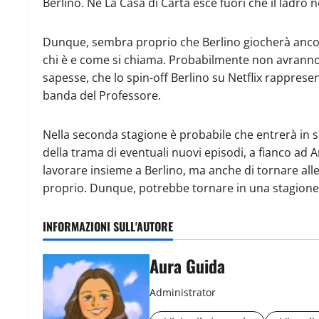
Berlino. Ne La Casa di Carta esce fuori che il ladro
Dunque, sembra proprio che Berlino giocherà ancora 
chi è e come si chiama. Probabilmente non avranno le
sapesse, che lo spin-off Berlino su Netflix rapprese
banda del Professore.
Nella seconda stagione è probabile che entrerà in sc
della trama di eventuali nuovi episodi, a fianco ad 
lavorare insieme a Berlino, ma anche di tornare alle
proprio. Dunque, potrebbe tornare in una stagione
INFORMAZIONI SULL'AUTORE
Aura Guida
Administrator