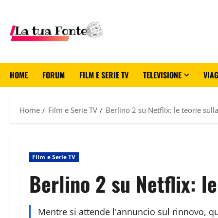
HOME
FORUM
FILM E SERIE TV
TELEVISIONE
VIAG
Home
Film e Serie TV
Berlino 2 su Netflix: le teorie sul
Film e Serie TV
Berlino 2 su Netflix: l
Mentre si attende l'annuncio sul rinnovo, qua