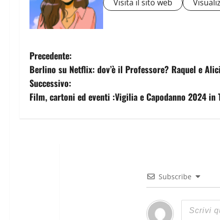
Visita il sito web
Visualiz
Precedente:
Berlino su Netflix: dov’è il Professore? Raquel e Alic
Successivo:
Film, cartoni ed eventi :Vigilia e Capodanno 2024 in 
Subscribe