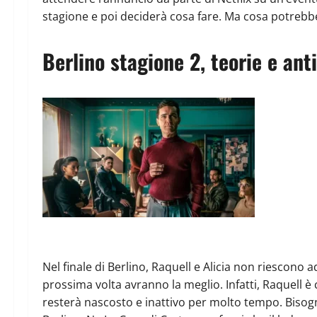
stagione e poi deciderà cosa fare. Ma cosa potrebb
Berlino stagione 2, teorie e an
Nel finale di Berlino, Raquell e Alicia non riescono
prossima volta avranno la meglio. Infatti, Raquell è
resterà nascosto e inattivo per molto tempo. Bisogn