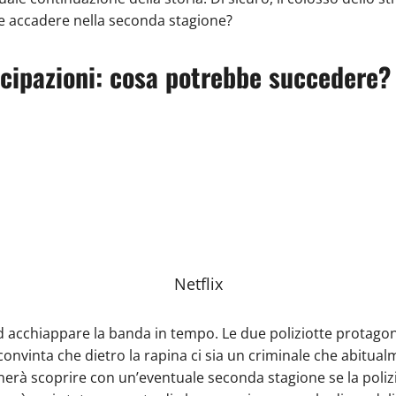
e accadere nella seconda stagione?
ticipazioni: cosa potrebbe succedere?
Netflix
 ad acchiappare la banda in tempo. Le due poliziotte protago
 convinta che dietro la rapina ci sia un criminale che abitu
erà scoprire con un’eventuale seconda stagione se la polizi