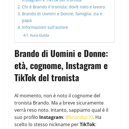
Chi è Brando il tronista: dov’è nato e lavoro
Brando di Uomini e Donne, famiglia: zia e
papà
Informazioni sull'autore
Aura Guida
Brando di Uomini e Donne:
età, cognome, Instagram e
TikTok del tronista
Al momento, non è noto il cognome del
tronista Brando. Ma a breve sicuramente
verrà reso noto. Intanto, sappiamo qual è il
suo profilo
Instagram
:
@branduz10
. Ha
scelto lo stesso nickname per
TikTok
: