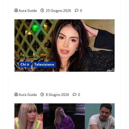
Alessandra e Rosario
Aura Guida
25 Giugno 2026
0
Chi è
Televisione
Temptation Island 2026, chi è Sara: età, origini,
lavoro, Instagram
Aura Guida
8 Giugno 2026
0