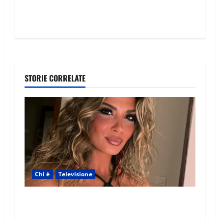
STORIE CORRELATE
Chi è
Televisione
Temptation Island 2026, chi è la single Giada:
cognome, Instagram, lavoro, storia con