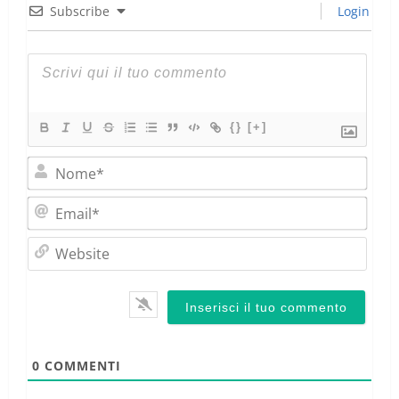
Subscribe
Login
{}
[+]
Nom
Emai
Webs
0
COMMENTI