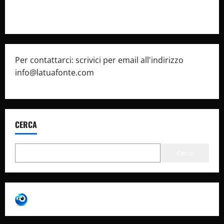
Pubblicità
Per contattarci: scrivici per email all'indirizzo
info@latuafonte.com
CERCA
Cerca