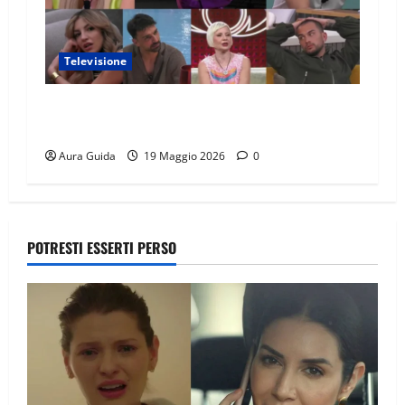
Televisione
GF Vip 2026 sondaggio finale: chi vincerà?
Percentuali in diretta
Aura Guida
19 Maggio 2026
0
POTRESTI ESSERTI PERSO