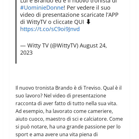
Lui è Brando ed è il nuovo tronista di
#UominieDonne
! Per vedere il suo
video di presentazione scaricate l’APP
di WittyTV o cliccate QUI ⬇
https://t.co/sC9oi9Jnvd
— Witty TV (@WittyTV)
August 24,
2023
Il nuovo tronista Brando è di Treviso. Qual è il
suo lavoro? Nel video di presentazione
racconta di aver fatto di tutto nella sua vita.
Ad esempio, ha lavorato come cameriere,
aiuto cuoco, maestro di sci e calciatore. Come
si può notare, ha una grande passione per lo
sport e ama avere una vita piena di