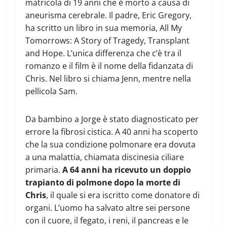
matricola di 19 anni che è morto a causa di
aneurisma cerebrale. Il padre, Eric Gregory,
ha scritto un libro in sua memoria, All My
Tomorrows: A Story of Tragedy, Transplant
and Hope. L’unica differenza che c’è tra il
romanzo e il film è il nome della fidanzata di
Chris. Nel libro si chiama Jenn, mentre nella
pellicola Sam.
Da bambino a Jorge è stato diagnosticato per
errore la fibrosi cistica. A 40 anni ha scoperto
che la sua condizione polmonare era dovuta
a una malattia, chiamata discinesia ciliare
primaria.
A 64 anni ha ricevuto un doppio
trapianto di polmone dopo la morte di
Chris
, il quale si era iscritto come donatore di
organi. L’uomo ha salvato altre sei persone
con il cuore, il fegato, i reni, il pancreas e le