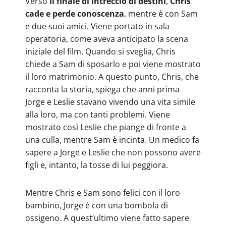
Verso
il finale di Intreccio di destini
,
Chris
cade e perde conoscenza
, mentre è con Sam
e due suoi amici. Viene portato in sala
operatoria, come aveva anticipato la scena
iniziale del film. Quando si sveglia, Chris
chiede a Sam di sposarlo e poi viene mostrato
il loro matrimonio. A questo punto, Chris, che
racconta la storia, spiega che anni prima
Jorge e Leslie stavano vivendo una vita simile
alla loro, ma con tanti problemi. Viene
mostrato così Leslie che piange di fronte a
una culla, mentre Sam è incinta. Un medico fa
sapere a Jorge e Leslie che non possono avere
figli e, intanto, la tosse di lui peggiora.
Mentre Chris e Sam sono felici con il loro
bambino, Jorge è con una bombola di
ossigeno. A quest’ultimo viene fatto sapere