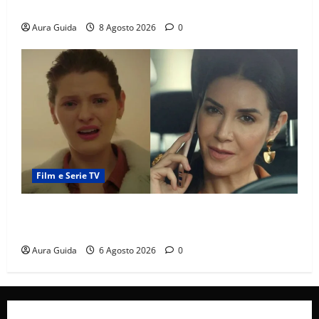
sulla trama
Aura Guida
8 Agosto 2026
0
Film e Serie TV
Tutto per la mia famiglia, Suzan e Harika povere:
torneranno ricche? Spoiler
Aura Guida
6 Agosto 2026
0