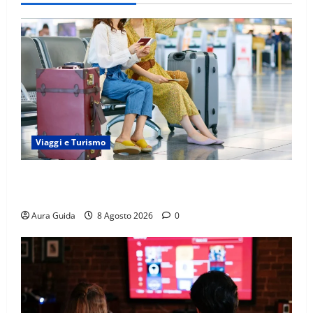
Viaggi e Turismo
Capitali Europee Low Cost: 7 Mete Economiche per
un Weekend Perfetto
Aura Guida
8 Agosto 2026
0