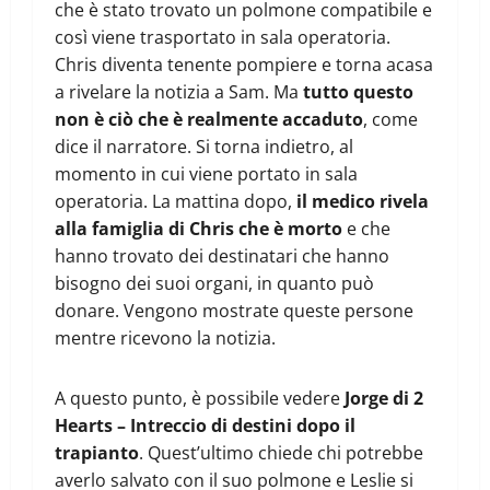
che è stato trovato un polmone compatibile e
così viene trasportato in sala operatoria.
Chris diventa tenente pompiere e torna acasa
a rivelare la notizia a Sam. Ma
tutto questo
non è ciò che è realmente accaduto
, come
dice il narratore. Si torna indietro, al
momento in cui viene portato in sala
operatoria. La mattina dopo,
il medico rivela
alla famiglia di Chris che è morto
e che
hanno trovato dei destinatari che hanno
bisogno dei suoi organi, in quanto può
donare. Vengono mostrate queste persone
mentre ricevono la notizia.
A questo punto, è possibile vedere
Jorge di 2
Hearts – Intreccio di destini dopo il
trapianto
. Quest’ultimo chiede chi potrebbe
averlo salvato con il suo polmone e Leslie si