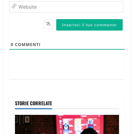
Webs
0
COMMENTI
STORIE CORRELATE