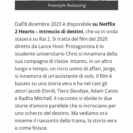
Freestyle Releasing
Dall’8 dicembre 2023 è disponibile
su Netflix
2 Hearts – Intreccio di destini
, che va in onda
stasera su Rai 2. Si tratta del film del 2020
diretto da Lance Hool. Protagonista è lo
studente universitario Chris si innamora della
sua compagna di classe. Intanto, in un altro
luogo e tempo, un ricco uomo di affari, Jorge,
si innamora di un’assistente di volo. Il film è
basato su una storia vera e ha nel cast gli
attori Jacob Elordi, Tiera Skovbye, Adam Canto
e Radha Mitchell. Il racconto si divide in due
storie d’amore parellele che si incrociano per
uno scherzo del destino. Ma vediamo ora
insieme il riassunto della trama, la storia vera
e come finisce.