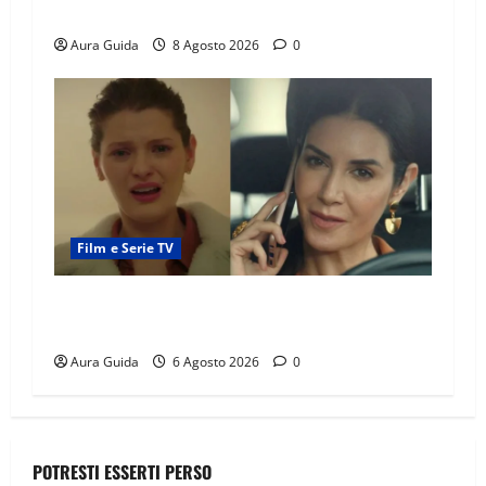
verità sulla trama
Aura Guida
8 Agosto 2026
0
Film e Serie TV
Tutto per la mia famiglia, Suzan e Harika
povere: torneranno ricche? Spoiler
Aura Guida
6 Agosto 2026
0
POTRESTI ESSERTI PERSO