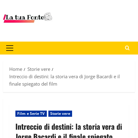
Home
Storie vere
Intreccio di destini: la storia vera di Jorge Bacardi e il
finale spiegato del film
Film e Serie TV
Storie vere
Intreccio di destini: la storia vera di
Jorge Bacardi e il finale spiegato