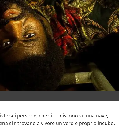
niste sei persone, che si riuniscono su una nave,
ena si ritrovano a vivere un vero e proprio incubo.