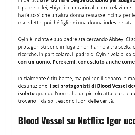
Il padre di lei, Ebiye, è contrario alla loro relazion
ha fatto sì che un’altra donna restasse incinta per le
maledetto, poiché figlio di una donna indesiderata.
Oyin è incinta e suo padre sta cercando Abbey. Ci s
protagonisti sono in fuga e non hanno altra scelta 
ricerche. In particolare, il padre di Oyin rivela ai s
con un uomo, Perekemi, conosciuto anche come i
Inizialmente è titubante, ma poi con il denaro in ma
destinazione,
i sei protagonisti di Blood Vessel de
isolato
quando l’uomo ha un piccolo attacco di cuor
trovano lì da soli, escono fuori delle verità.
Blood Vessel su Netflix: Igor u