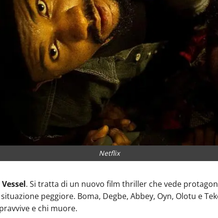
Netflix
 Vessel
. Si tratta di un nuovo film thriller che vede protago
na situazione peggiore. Boma, Degbe, Abbey, Oyn, Olotu e Tek
opravvive e chi muore.