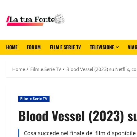
HOME
FORUM
FILM E SERIE TV
TELEVISIONE
VIAG
Home
Film e Serie TV
Blood Vessel (2023) su Netflix, co
Film e Serie TV
Blood Vessel (2023) su
Cosa succede nel finale del film disponibile 