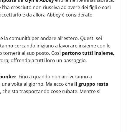
l’ha cresciuto non riusciva ad avere dei figli e così
i accettarlo e da allora Abbey è considerato
iare la comunità per andare all’estero. Questi sei
 stanno cercando iniziano a lavorare insieme con le
tto tornerà al suo posto. Così
partono tutti insieme,
avora, offrendo a tutti loro un passaggio.
 bunker
. Fino a quando non arriveranno a
P una volta al giorno. Ma ecco che
il gruppo resta
e, che sta trasportando cose rubate. Mentre si