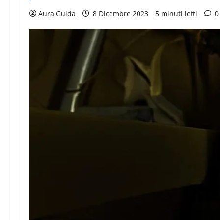
Aura Guida
8 Dicembre 2023
5 minuti letti
0