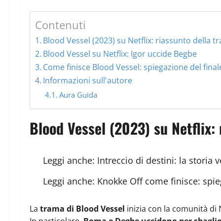
Contenuti
Blood Vessel (2023) su Netflix: riassunto della t
Blood Vessel su Netflix: Igor uccide Begbe
Come finisce Blood Vessel: spiegazione del final
Informazioni sull'autore
Aura Guida
Blood Vessel (2023) su Netflix:
Leggi anche:
Intreccio di destini: la storia 
Leggi anche:
Knokke Off come finisce: spie
La
trama di Blood Vessel
inizia con la comunità di
In particolare,
Boma e Degbe uccidono per sbaglio