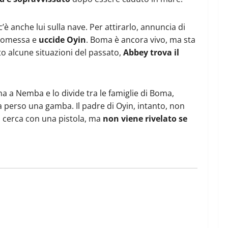
’è anche lui sulla nave. Per attirarlo, annuncia di
promessa e
uccide Oyin
. Boma è ancora vivo, ma sta
to alcune situazioni del passato,
Abbey trova il
na a Nemba e lo divide tra le famiglie di Boma,
a perso una gamba. Il padre di Oyin, intanto, non
lo cerca con una pistola, ma
non viene rivelato se