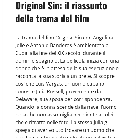
Original Sin: il riassunto
della trama del film
La trama del film Original Sin con Angelina
Jolie e Antonio Banderas è ambientato a
Cuba, alla fine del XIX secolo, durante il
dominio spagnolo. La pellicola inizia con una
donna che è in attesa della sua esecuzione e
racconta la sua storia a un prete. Si scopre
così che Luis Vargas, un uomo cubano,
conosce Julia Russell, proveniente da
Delaware, sua sposa per corrispondenza.
Quando la donna scende dalla nave, l’uomo
nota che non assomiglia per niente a colei
che è ritratta nelle foto. La stessa Julia gli
spiega di aver voluto trovare un uomo che
non fosse interessato solo al suo bel visto e