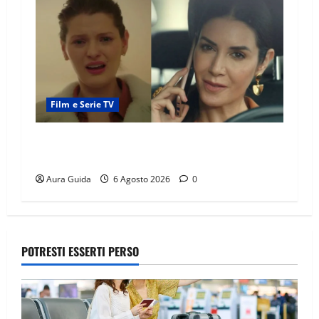
Film e Serie TV
Tutto per la mia famiglia, Suzan e Harika
povere: torneranno ricche? Spoiler
Aura Guida
6 Agosto 2026
0
POTRESTI ESSERTI PERSO