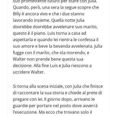
suo promettente futuro per stare con Julia.
Quando, però, una sera la segue scopre che
Billy è ancora vivo e che i due stanno
lavorando insieme. Quella notte Julia
dovrebbe dovrebbe avvelenare suo marito,
questo è il piano. Luis torna a casa ad
aspettarla e quando lei rientra le confessa il
suo amore e beve la bevanda avvelenata. Julia
fugge con il marito, che sta morendo, e
Walter non prende bene questa sua
decisione. Alla fine Luis e Julia riescono a
uccidere Walter.
Si torna alla scena iniziale, con Julia che finisce
di raccontare la sua storia e chiede al prete di
pregare con lei. Il giorno dopo, arrivano le
guardie per portare nel posto dove avverrà
l’esecuzione. Ma ecco che trovano solo il