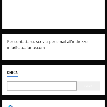
Privacy Policy
Pubblicità
Per contattarci: scrivici per email all'indirizzo
info@latuafonte.com
CERCA
Cerca