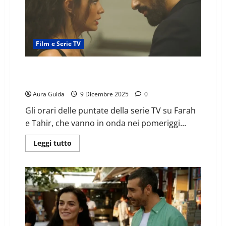
Film e Serie TV
Io sono Farah a che ora inizia e finisce oggi: 10, 11 e
12 dicembre 2025
Aura Guida
9 Dicembre 2025
0
Gli orari delle puntate della serie TV su Farah
e Tahir, che vanno in onda nei pomeriggi...
Leggi tutto