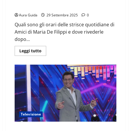
Amici 25 Daytime: a che ora inizia e finisce oggi, dove
rivederli
Aura Guida
29 Settembre 2025
0
Quali sono gli orari delle strisce quotidiane di
Amici di Maria De Filippi e dove rivederle
dopo...
Leggi tutto
Televisione
A che ora inizia e finisce Sarabanda su Canale 5 oggi