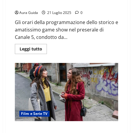
23 luglio 2025
Aura Guida
21 Luglio 2025
0
Gli orari della programmazione dello storico e
amatissimo game show nel preserale di
Canale 5, condotto da...
Leggi tutto
Film e Serie TV
Forbidden Fruit a che ora inizia e finisce oggi, 4