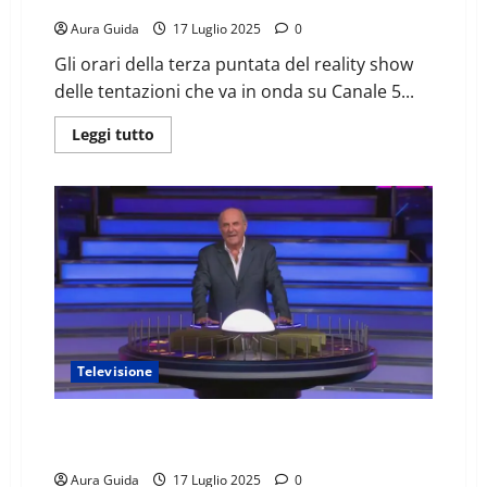
Aura Guida
17 Luglio 2025
0
Gli orari della terza puntata del reality show
delle tentazioni che va in onda su Canale 5...
Leggi tutto
Televisione
La ruota della fortuna a che ora inizia e finisce oggi
18 luglio 2025
Aura Guida
17 Luglio 2025
0