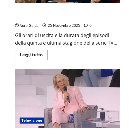
Stranger Things 5: a che ora esce in Italia, durata e
titoli episodi
Aura Guida
25 Novembre 2025
0
Gli orari di uscita e la durata degli episodi
della quinta e ultima stagione della serie TV...
Leggi tutto
Televisione