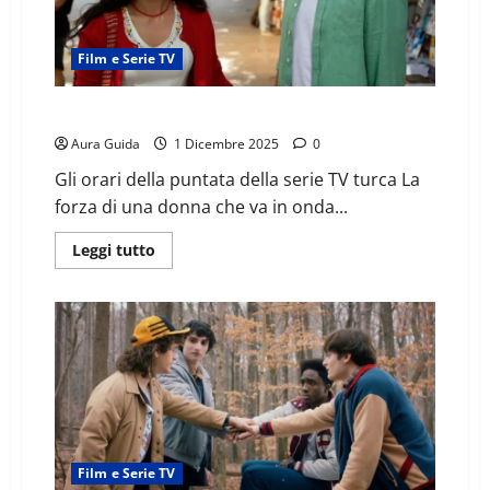
Film e Serie TV
La forza di una donna a che ora inizia e finisce oggi
Aura Guida
1 Dicembre 2025
0
Gli orari della puntata della serie TV turca La
forza di una donna che va in onda...
Leggi tutto
Film e Serie TV