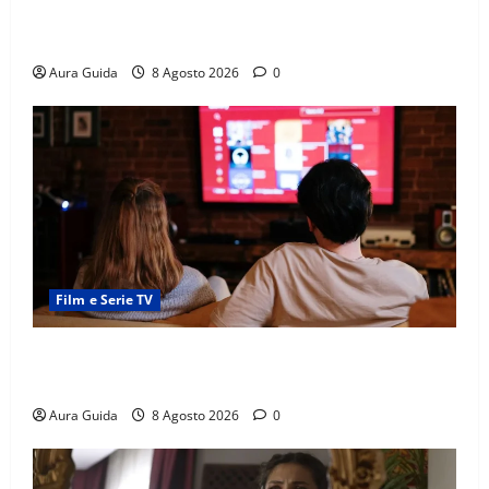
Capitali Europee Low Cost: 7 Mete Economiche per
un Weekend Perfetto
Aura Guida
8 Agosto 2026
0
Film e Serie TV
Serie Netflix consigliate: cosa guardare stasera
(Guida 2026)
Aura Guida
8 Agosto 2026
0