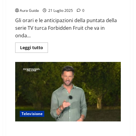
agosto 2025
Aura Guida
21 Luglio 2025
0
Gli orari e le anticipazioni della puntata della
serie TV turca Forbidden Fruit che va in
onda...
Leggi tutto
Televisione
A che ora inizia e finisce Temptation Island stasera 17
luglio 2025