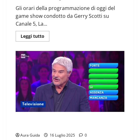
Gli orari della programmazione di oggi del
game show condotto da Gerry Scotti su
Canale 5, La...
Leggi tutto
Televisione
Reazione a catena a che ora inizia e finisce oggi 17
luglio 2025
Aura Guida
16 Luglio 2025
0