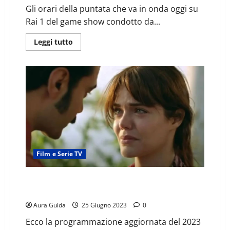
Gli orari della puntata che va in onda oggi su
Rai 1 del game show condotto da...
Leggi tutto
Film e Serie TV
Terra Amara a che ora inizia e finisce: gli orari di ogni
giorno
Aura Guida
25 Giugno 2023
0
Ecco la programmazione aggiornata del 2023