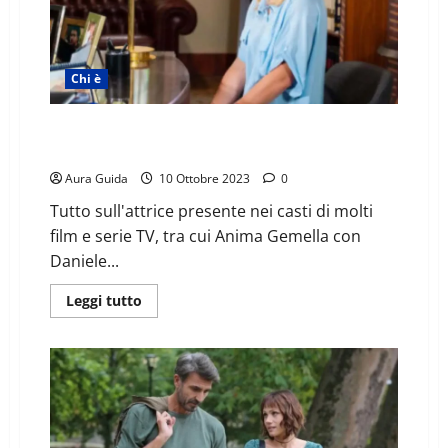
Chi è
Chi è Chiara Mastalli: età, marito, figli, Instagram e
carriera
Aura Guida
10 Ottobre 2023
0
Tutto sull'attrice presente nei casti di molti
film e serie TV, tra cui Anima Gemella con
Daniele...
Leggi tutto