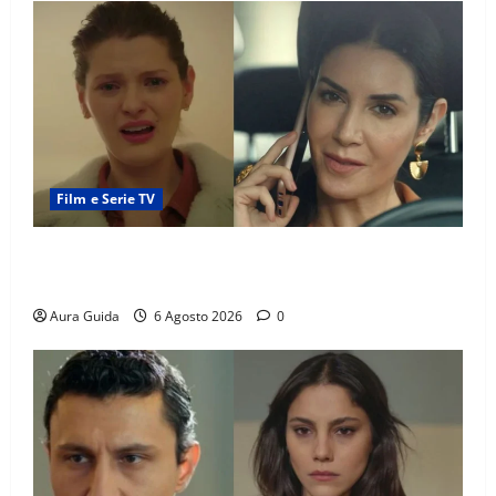
Film e Serie TV
Tutto per la mia famiglia, Suzan e Harika povere:
torneranno ricche? Spoiler
Aura Guida
6 Agosto 2026
0