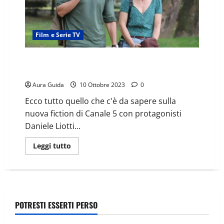
Film e Serie TV
Anima Gemella serie: quanti episodi, streaming,
repliche e trama
Aura Guida
10 Ottobre 2023
0
Ecco tutto quello che c'è da sapere sulla
nuova fiction di Canale 5 con protagonisti
Daniele Liotti...
Leggi tutto
POTRESTI ESSERTI PERSO