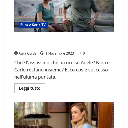
Film e Serie TV
Anima Gemella come finisce: finale spiegato e notizie
su stagione 2
Aura Guida
1 Novembre 2023
0
Chi è l'assassino che ha ucciso Adele? Nina e
Carlo restano insieme? Ecco cos'è successo
nell'ultima puntata...
Leggi tutto