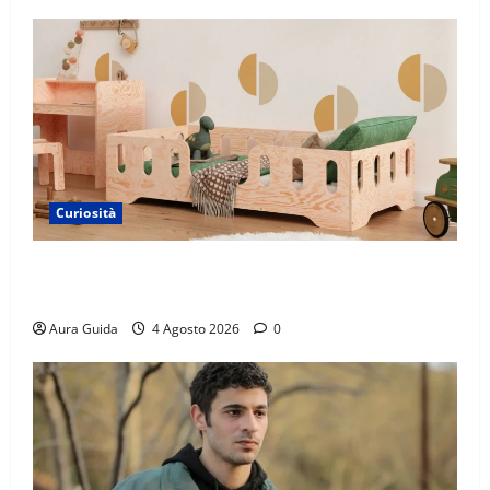
Curiosità
Materasso per letto a castello: come scegliere quello
giusto per il massimo comfort?
Aura Guida
4 Agosto 2026
0