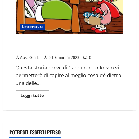
Letteratura
Storia breve di Cappuccetto Rosso: il riassunto della
fiaba
Aura Guida
21 Febbraio 2023
0
Questa storia breve di Cappuccetto Rosso vi
permetterà di capire al meglio cosa c’è dietro
una delle...
Leggi tutto
POTRESTI ESSERTI PERSO