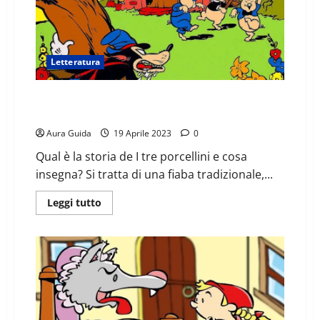
Letteratura
I tre porcellini il riassunto: la storia, come finisce e
morale
Aura Guida
19 Aprile 2023
0
Qual è la storia de I tre porcellini e cosa
insegna? Si tratta di una fiaba tradizionale,...
Leggi tutto