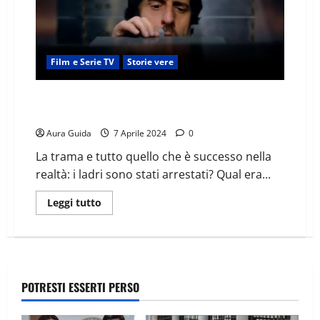
Film e Serie TV
Storie vere
La rapina del secolo (film): storia vera e dove sono
oggi i ladri
Aura Guida
7 Aprile 2024
0
La trama e tutto quello che è successo nella
realtà: i ladri sono stati arrestati? Qual era...
Leggi tutto
POTRESTI ESSERTI PERSO