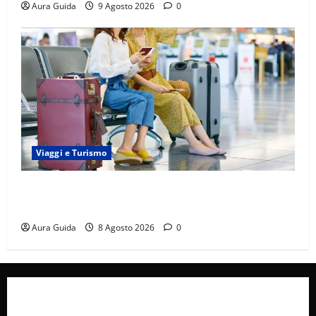
Aura Guida
9 Agosto 2026
0
Viaggi e Turismo
Capitali Europee Low Cost: 7 Mete Economiche per
un Weekend Perfetto
Aura Guida
8 Agosto 2026
0
Collabora con Noi – Promuovi il Tuo Brand su