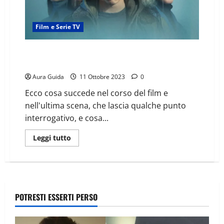
Film e Serie TV
Awareness come finisce: spiegazione finale del film e
news sequel
Aura Guida
11 Ottobre 2023
0
Ecco cosa succede nel corso del film e
nell'ultima scena, che lascia qualche punto
interrogativo, e cosa...
Leggi tutto
POTRESTI ESSERTI PERSO