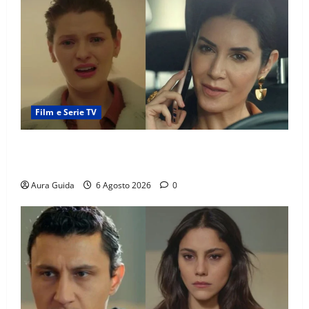
Film e Serie TV
Tutto per la mia famiglia, Suzan e Harika povere:
torneranno ricche? Spoiler
Aura Guida
6 Agosto 2026
0