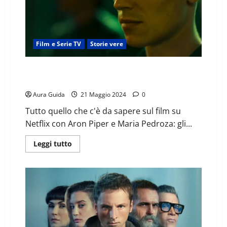
Film e Serie TV
Storie vere
El correo: storia vera, la lista Falciani e spiegazione
finale
Aura Guida
21 Maggio 2024
0
Tutto quello che c'è da sapere sul film su
Netflix con Aron Piper e Maria Pedroza: gli...
Leggi tutto