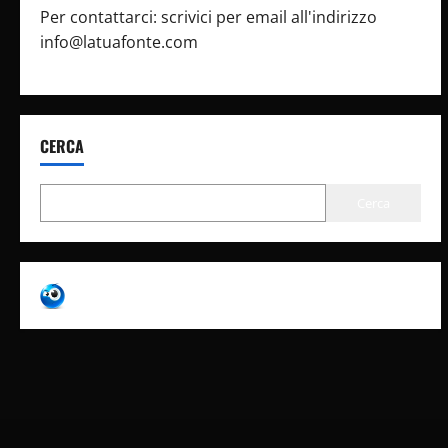
Per contattarci: scrivici per email all'indirizzo
info@latuafonte.com
CERCA
Cerca