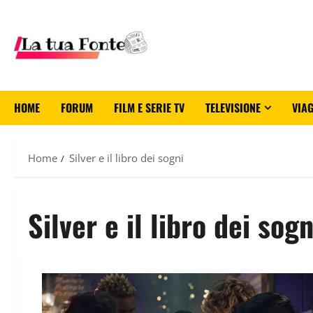
HOME
FORUM
FILM E SERIE TV
TELEVISIONE
VIAG
Home
Silver e il libro dei sogni
Silver e il libro dei sogn