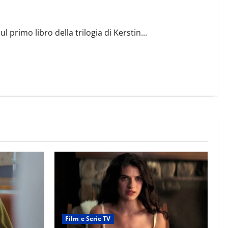
quel
primo libro della trilogia di Kerstin...
Film e Serie TV