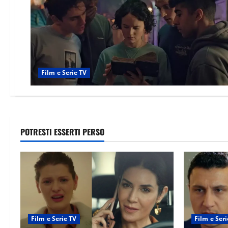
Film e Serie TV
POTRESTI ESSERTI PERSO
Film e Serie TV
Film e Seri