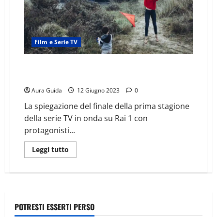
Film e Serie TV
Sophie Cross – Verità nascoste come finisce. È una
storia vera?
Aura Guida
12 Giugno 2023
0
La spiegazione del finale della prima stagione
della serie TV in onda su Rai 1 con
protagonisti...
Leggi tutto
POTRESTI ESSERTI PERSO