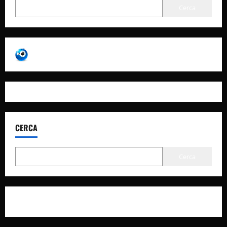
Cerca
CERCA
Cerca