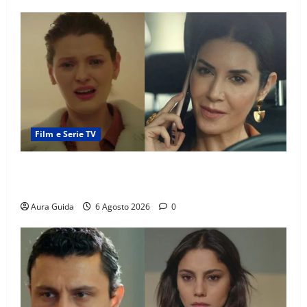
Film e Serie TV
Tutto per la mia famiglia, Suzan e Harika povere:
torneranno ricche? Spoiler
Aura Guida
6 Agosto 2026
0