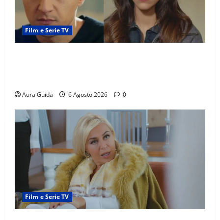
Film e Serie TV
Far Away anticipazioni: Sahin torna libero, ma la
scoperta su Zerrin fa scattare la furia contro la
madre
Aura Guida
6 Agosto 2026
0
Film e Serie TV