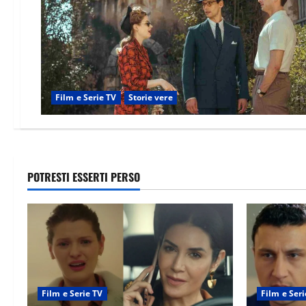
Film e Serie TV
Storie vere
POTRESTI ESSERTI PERSO
Film e Serie TV
Film e Seri