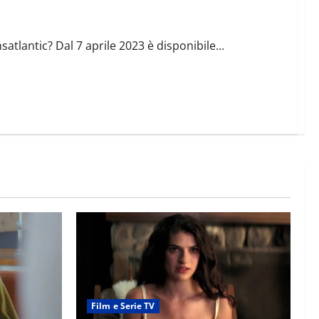
satlantic? Dal 7 aprile 2023 è disponibile...
Film e Serie TV