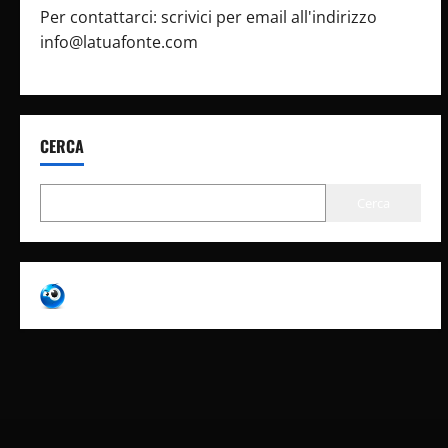
Per contattarci: scrivici per email all'indirizzo
info@latuafonte.com
CERCA
Cerca