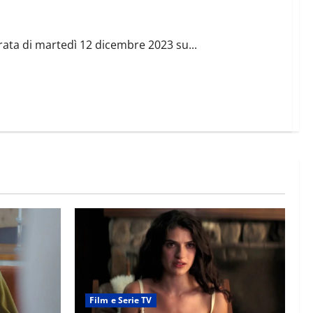
iti
rata di martedì 12 dicembre 2023 su...
Film e Serie TV