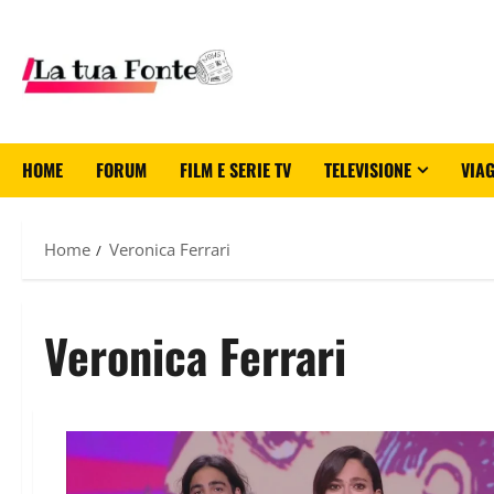
HOME
FORUM
FILM E SERIE TV
TELEVISIONE
VIAG
Home
Veronica Ferrari
Veronica Ferrari