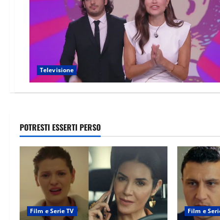
Televisione
POTRESTI ESSERTI PERSO
Film e Serie TV
Film e Seri