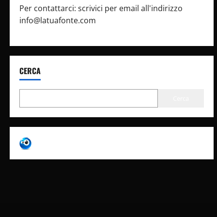
Per contattarci: scrivici per email all'indirizzo
info@latuafonte.com
CERCA
Cerca