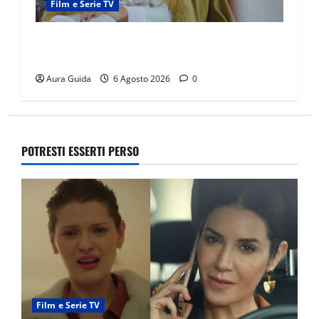
Film e Serie TV
Chi è Feride in Forbidden Fruit? La madre di
Çağatay e la rivalità con Asuman
Aura Guida
6 Agosto 2026
0
POTRESTI ESSERTI PERSO
Film e Serie TV