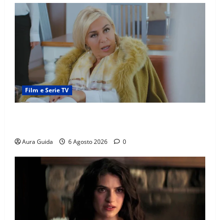
Film e Serie TV
Chi è Feride in Forbidden Fruit? La madre di Çağatay
e la rivalità con Asuman
Aura Guida
6 Agosto 2026
0