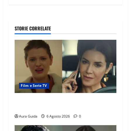
STORIE CORRELATE
Film e Serie TV
Tutto per la mia famiglia, Suzan e Harika
povere: torneranno ricche? Spoiler
Aura Guida
6 Agosto 2026
0