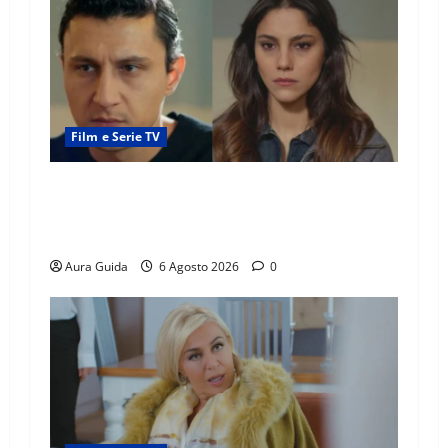
Film e Serie TV
Far Away anticipazioni: Sahin torna libero, ma
la scoperta su Zerrin fa scattare la furia contro
la madre
Aura Guida
6 Agosto 2026
0