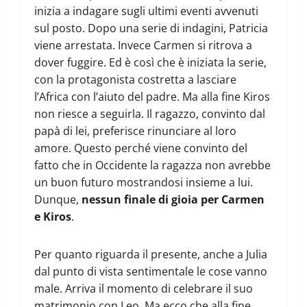
inizia a indagare sugli ultimi eventi avvenuti
sul posto. Dopo una serie di indagini, Patricia
viene arrestata. Invece Carmen si ritrova a
dover fuggire. Ed è così che è iniziata la serie,
con la protagonista costretta a lasciare
l’Africa con l’aiuto del padre. Ma alla fine Kiros
non riesce a seguirla. Il ragazzo, convinto dal
papà di lei, preferisce rinunciare al loro
amore. Questo perché viene convinto del
fatto che in Occidente la ragazza non avrebbe
un buon futuro mostrandosi insieme a lui.
Dunque,
nessun finale di gioia per Carmen
e Kiros
.
Per quanto riguarda il presente, anche a Julia
dal punto di vista sentimentale le cose vanno
male. Arriva il momento di celebrare il suo
matrimonio con Leo. Ma ecco che alla fine