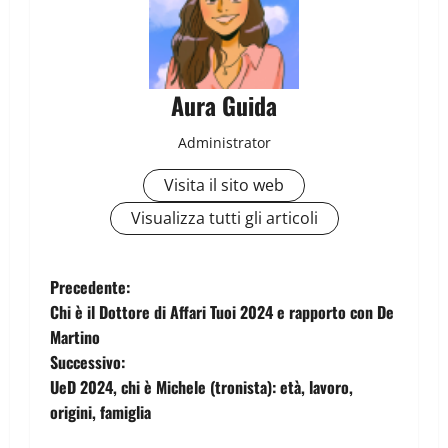
Aura Guida
Administrator
Visita il sito web
Visualizza tutti gli articoli
Precedente:
Chi è il Dottore di Affari Tuoi 2024 e rapporto con De
Martino
Successivo:
UeD 2024, chi è Michele (tronista): età, lavoro,
origini, famiglia