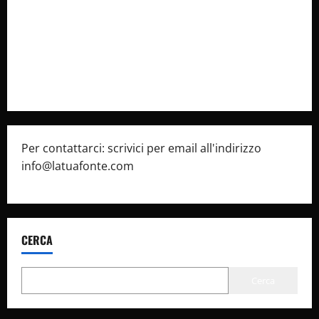
Cookie Policy
Privacy Policy
Pubblicità
Per contattarci: scrivici per email all'indirizzo
info@latuafonte.com
CERCA
Cerca