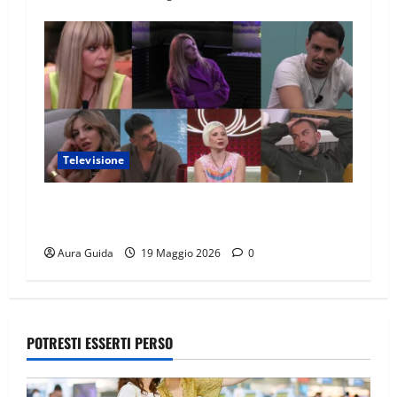
Televisione
GF Vip 2026 sondaggio finale: chi vincerà?
Percentuali in diretta
Aura Guida
19 Maggio 2026
0
POTRESTI ESSERTI PERSO