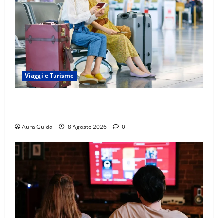
Viaggi e Turismo
Capitali Europee Low Cost: 7 Mete Economiche per
un Weekend Perfetto
Aura Guida
8 Agosto 2026
0