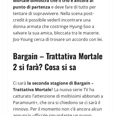
Mortale dimostra che il trio è ancora al
punto di partenza
e deve fare di tutto per
tentare di sopravvivere. Nella scena post-
credit è possibile vederli incontrare una
donna armata che costringe Hyung-Soo a
salvare la sua amica, bloccata tra le macerie.
Joo-Young cerca di trovare un accordo con lei.
Bargain – Trattativa Mortale
2 si farà? Cosa si sa
Ci sarà
la seconda stagione di Bargain –
Trattativa Mortale
? La nuova serie TV ha
catturato l’attenzione di moltissimi abbonati a
Paramount+, che ora si chiedono se ci sarà il
rinnovo. Per il momento non c’è ancora alcun
annuncio ufficiale riguardante un nuovo