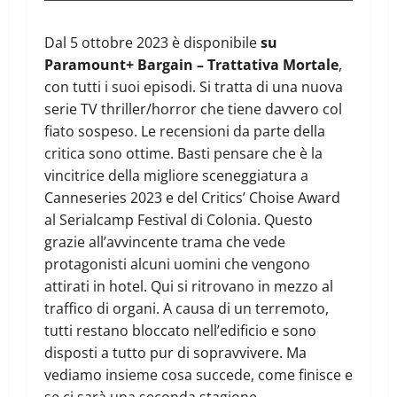
Dal 5 ottobre 2023 è disponibile
su
Paramount+ Bargain – Trattativa Mortale
,
con tutti i suoi episodi. Si tratta di una nuova
serie TV thriller/horror che tiene davvero col
fiato sospeso. Le recensioni da parte della
critica sono ottime. Basti pensare che è la
vincitrice della migliore sceneggiatura a
Canneseries 2023 e del Critics’ Choise Award
al Serialcamp Festival di Colonia. Questo
grazie all’avvincente trama che vede
protagonisti alcuni uomini che vengono
attirati in hotel. Qui si ritrovano in mezzo al
traffico di organi. A causa di un terremoto,
tutti restano bloccato nell’edificio e sono
disposti a tutto pur di sopravvivere. Ma
vediamo insieme cosa succede, come finisce e
se ci sarà una seconda stagione.