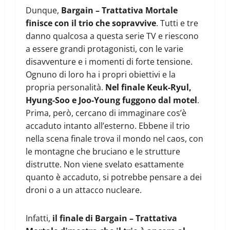
Dunque,
Bargain – Trattativa Mortale
finisce con il trio che sopravvive
. Tutti e tre
danno qualcosa a questa serie TV e riescono
a essere grandi protagonisti, con le varie
disavventure e i momenti di forte tensione.
Ognuno di loro ha i propri obiettivi e la
propria personalità.
Nel finale Keuk-Ryul,
Hyung-Soo e Joo-Young fuggono dal motel
.
Prima, però, cercano di immaginare cos’è
accaduto intanto all’esterno. Ebbene il trio
nella scena finale trova il mondo nel caos, con
le montagne che bruciano e le strutture
distrutte. Non viene svelato esattamente
quanto è accaduto, si potrebbe pensare a dei
droni o a un attacco nucleare.
Infatti,
il finale di Bargain – Trattativa