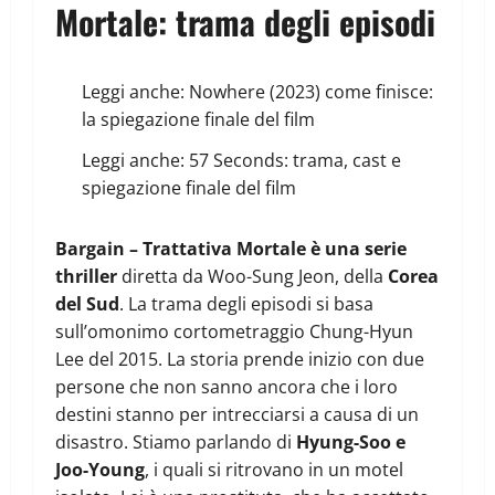
Mortale: trama degli episodi
Leggi anche:
Nowhere (2023) come finisce:
la spiegazione finale del film
Leggi anche:
57 Seconds: trama, cast e
spiegazione finale del film
Bargain – Trattativa Mortale è una serie
thriller
diretta da Woo-Sung Jeon, della
Corea
del Sud
. La trama degli episodi si basa
sull’omonimo cortometraggio Chung-Hyun
Lee del 2015. La storia prende inizio con due
persone che non sanno ancora che i loro
destini stanno per intrecciarsi a causa di un
disastro. Stiamo parlando di
Hyung-Soo e
Joo-Young
, i quali si ritrovano in un motel