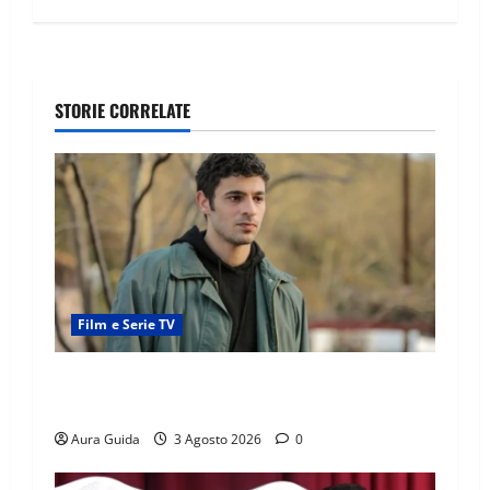
STORIE CORRELATE
Film e Serie TV
Tutto per la mia famiglia, Kadir arrestato: esce
di prigione? Chi l’ha incastrato
Aura Guida
3 Agosto 2026
0