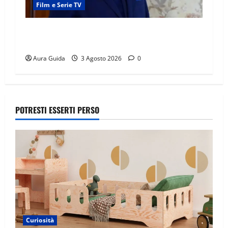
Film e Serie TV
Forbidden Fruit, chi è Hasan Ali e cosa vuole
davvero: anticipazioni
Aura Guida
3 Agosto 2026
0
POTRESTI ESSERTI PERSO
Curiosità