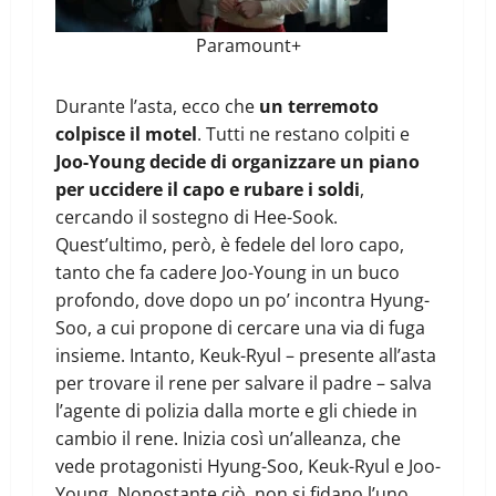
Paramount+
Durante l’asta, ecco che
un terremoto
colpisce il motel
. Tutti ne restano colpiti e
Joo-Young decide di organizzare un piano
per uccidere il capo e rubare i soldi
,
cercando il sostegno di Hee-Sook.
Quest’ultimo, però, è fedele del loro capo,
tanto che fa cadere Joo-Young in un buco
profondo, dove dopo un po’ incontra Hyung-
Soo, a cui propone di cercare una via di fuga
insieme. Intanto, Keuk-Ryul – presente all’asta
per trovare il rene per salvare il padre – salva
l’agente di polizia dalla morte e gli chiede in
cambio il rene. Inizia così un’alleanza, che
vede protagonisti Hyung-Soo, Keuk-Ryul e Joo-
Young. Nonostante ciò, non si fidano l’uno