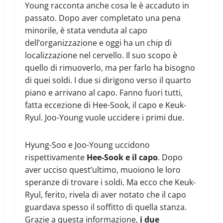
Young racconta anche cosa le è accaduto in
passato. Dopo aver completato una pena
minorile, è stata venduta al capo
dell’organizzazione e oggi ha un chip di
localizzazione nel cervello. Il suo scopo è
quello di rimuoverlo, ma per farlo ha bisogno
di quei soldi. I due si dirigono verso il quarto
piano e arrivano al capo. Fanno fuori tutti,
fatta eccezione di Hee-Sook, il capo e Keuk-
Ryul. Joo-Young vuole uccidere i primi due.
Hyung-Soo e Joo-Young uccidono
rispettivamente
Hee-Sook e il capo
. Dopo
aver ucciso quest’ultimo, muoiono le loro
speranze di trovare i soldi. Ma ecco che Keuk-
Ryul, ferito, rivela di aver notato che il capo
guardava spesso il soffitto di quella stanza.
Grazie a questa informazione,
i due