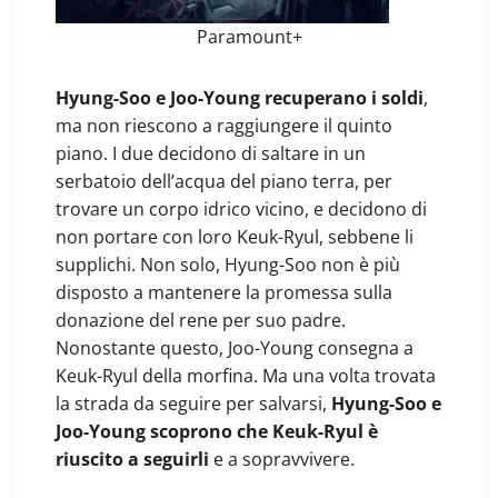
Paramount+
Hyung-Soo e Joo-Young recuperano i soldi
,
ma non riescono a raggiungere il quinto
piano. I due decidono di saltare in un
serbatoio dell’acqua del piano terra, per
trovare un corpo idrico vicino, e decidono di
non portare con loro Keuk-Ryul, sebbene li
supplichi. Non solo, Hyung-Soo non è più
disposto a mantenere la promessa sulla
donazione del rene per suo padre.
Nonostante questo, Joo-Young consegna a
Keuk-Ryul della morfina. Ma una volta trovata
la strada da seguire per salvarsi,
Hyung-Soo e
Joo-Young scoprono che Keuk-Ryul è
riuscito a seguirli
e a sopravvivere.