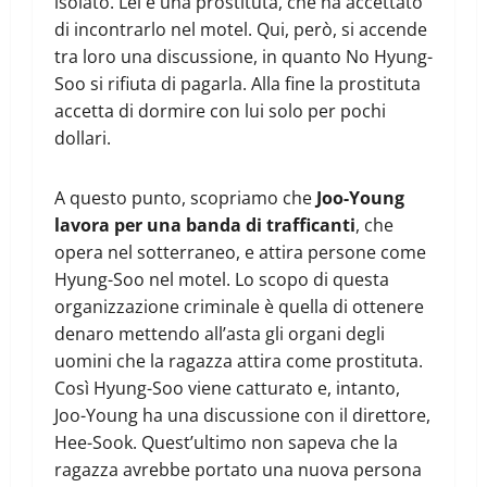
isolato. Lei è una prostituta, che ha accettato
di incontrarlo nel motel. Qui, però, si accende
tra loro una discussione, in quanto No Hyung-
Soo si rifiuta di pagarla. Alla fine la prostituta
accetta di dormire con lui solo per pochi
dollari.
A questo punto, scopriamo che
Joo-Young
lavora per una banda di trafficanti
, che
opera nel sotterraneo, e attira persone come
Hyung-Soo nel motel. Lo scopo di questa
organizzazione criminale è quella di ottenere
denaro mettendo all’asta gli organi degli
uomini che la ragazza attira come prostituta.
Così Hyung-Soo viene catturato e, intanto,
Joo-Young ha una discussione con il direttore,
Hee-Sook. Quest’ultimo non sapeva che la
ragazza avrebbe portato una nuova persona