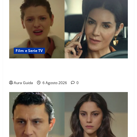
Film e Serie TV
Tutto per la mia famiglia, Suzan e Harika povere:
torneranno ricche? Spoiler
Aura Guida
6 Agosto 2026
0