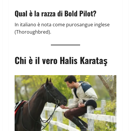
Qual è la razza di Bold Pilot?
In italiano è nota come purosangue inglese
(Thoroughbred).
Chi è il vero Halis Karataş