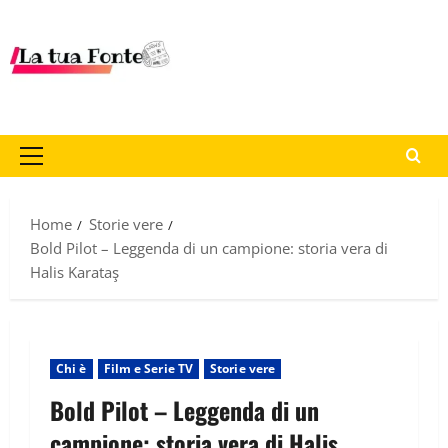
Home
Storie vere
Bold Pilot – Leggenda di un campione: storia vera di
Halis Karataş
Chi è
Film e Serie TV
Storie vere
Bold Pilot – Leggenda di un
campione: storia vera di Halis