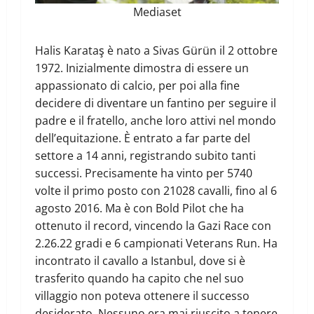
Mediaset
Halis Karataş è nato a Sivas Gürün il 2 ottobre
1972. Inizialmente dimostra di essere un
appassionato di calcio, per poi alla fine
decidere di diventare un fantino per seguire il
padre e il fratello, anche loro attivi nel mondo
dell’equitazione. È entrato a far parte del
settore a 14 anni, registrando subito tanti
successi. Precisamente ha vinto per 5740
volte il primo posto con 21028 cavalli, fino al 6
agosto 2016. Ma è con Bold Pilot che ha
ottenuto il record, vincendo la Gazi Race con
2.26.22 gradi e 6 campionati Veterans Run. Ha
incontrato il cavallo a Istanbul, dove si è
trasferito quando ha capito che nel suo
villaggio non poteva ottenere il successo
desiderato. Nessuno era mai riuscito a tenere