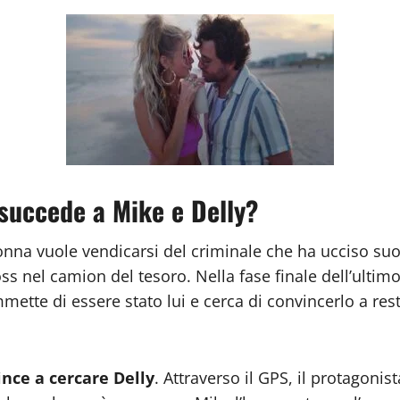
 succede a Mike e Delly?
onna vuole vendicarsi del criminale che ha ucciso suo 
ss nel camion del tesoro. Nella fase finale dell’ultimo
ette di essere stato lui e cerca di convincerlo a rest
ince a cercare Delly
. Attraverso il GPS, il protagonis