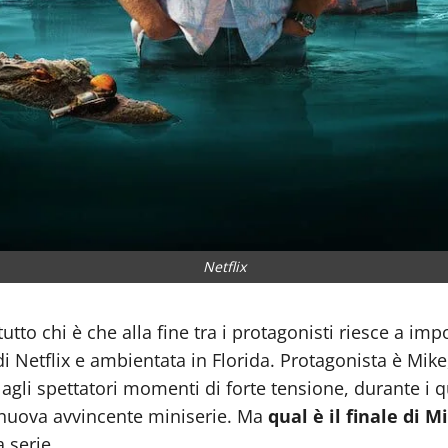
Netflix
tto chi è che alla fine tra i protagonisti riesce a impo
Netflix e ambientata in Florida. Protagonista è Mike, 
agli spettatori momenti di forte tensione, durante i qua
a nuova avvincente miniserie. Ma
qual è il finale di 
 serie.