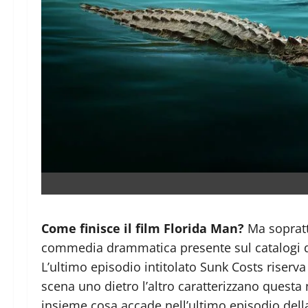
Come finisce il film Florida Man?
Ma soprattu
commedia drammatica presente sul catalogi di 
L’ultimo episodio intitolato Sunk Costs riserva 
scena uno dietro l’altro caratterizzano quest
insieme cosa accade nell’ultimo episodio della