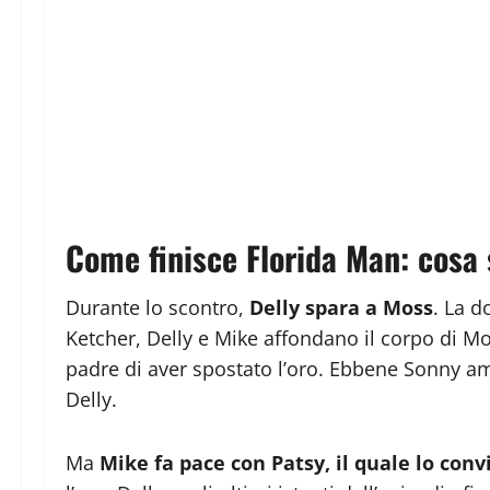
Come finisce Florida Man: cosa
Durante lo scontro,
Delly spara a Moss
. La d
Ketcher, Delly e Mike affondano il corpo di Mo
padre di aver spostato l’oro. Ebbene Sonny amm
Delly.
Ma
Mike fa pace con Patsy, il quale lo conv