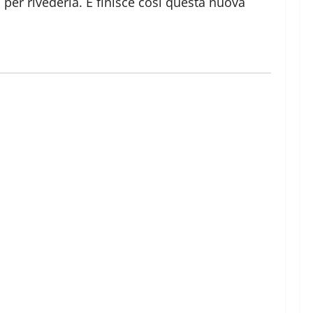
 o per rivederla. E finisce così questa nuova