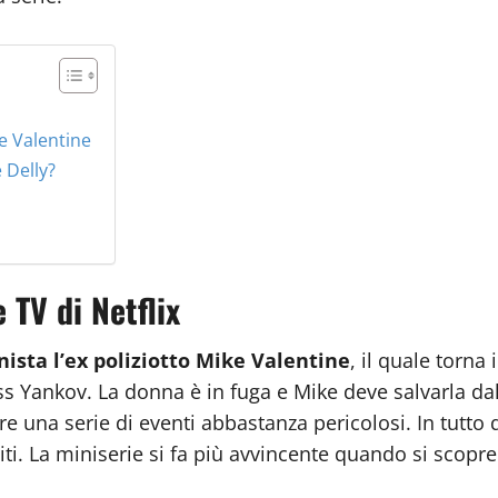
ke Valentine
 Delly?
 TV di Netflix
ista l’ex poliziotto Mike Valentine
, il quale torna
ss Yankov. La donna è in fuga e Mike deve salvarla da
tare una serie di eventi abbastanza pericolosi. In tutto
ti. La miniserie si fa più avvincente quando si scopre 