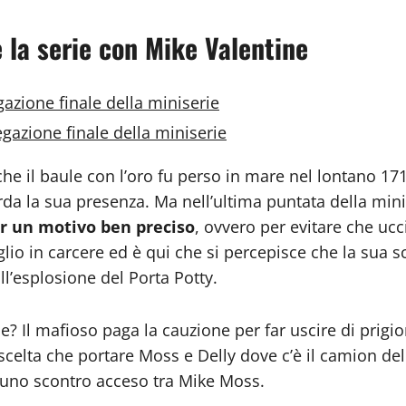
e la serie con Mike Valentine
azione finale della miniserie
gazione finale della miniserie
 che il baule con l’oro fu perso in mare nel lontano 
da la sua presenza. Ma nell’ultima puntata della minis
er un motivo ben preciso
, ovvero per evitare che uc
io in carcere ed è qui che si percepisce che la sua sc
ll’esplosione del Porta Potty.
e? Il mafioso paga la cauzione per far uscire di prigio
a scelta che portare Moss e Delly dove c’è il camion de
 uno scontro acceso tra Mike Moss.