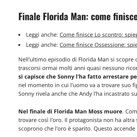
Finale Florida Man: come finisc
Leggi anche:
Come finisce Lo scontro: spieg
Leggi anche:
Come finisce Ossessione: spie
Nell’ultimo episodio di Florida Man si scopre
trascorsi ormai molti anni quasi nessuno ricor
si capisce che Sonny l’ha fatto arrestare p
nel momento in cui l’uomo va a trovare suo figl
Sonny rivela anche che Andy l’ha incastrato su
Nel finale di Florida Man Moss muore
. Com
trovare così l’oro. Il protagonista non ha altr
scoprono che l’oro è sparito. Questo accende