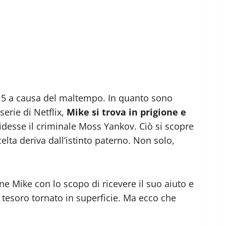
1715 a causa del maltempo. In quanto sono
erie di Netflix,
Mike si trova in prigione e
cidesse il criminale Moss Yankov. Ciò si scopre
elta deriva dall’istinto paterno. Non solo,
ne Mike con lo scopo di ricevere il suo aiuto e
l tesoro tornato in superficie. Ma ecco che