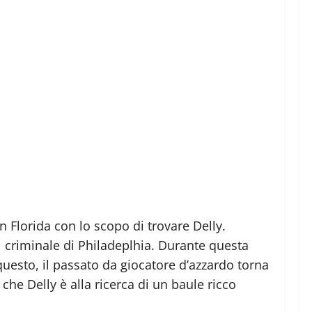
 in Florida con lo scopo di trovare Delly.
l criminale di Philadeplhia. Durante questa
 questo, il passato da giocatore d’azzardo torna
che Delly è alla ricerca di un baule ricco