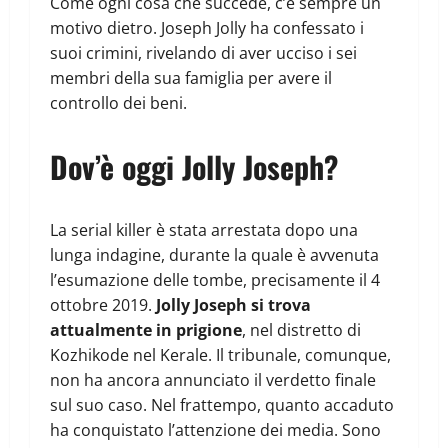
Come ogni cosa che succede, c’è sempre un
motivo dietro. Joseph Jolly ha confessato i
suoi crimini, rivelando di aver ucciso i sei
membri della sua famiglia per avere il
controllo dei beni.
Dov’è oggi Jolly Joseph?
La serial killer è stata arrestata dopo una
lunga indagine, durante la quale è avvenuta
l’esumazione delle tombe, precisamente il 4
ottobre 2019.
Jolly Joseph si trova
attualmente in prigione
, nel distretto di
Kozhikode nel Kerale. Il tribunale, comunque,
non ha ancora annunciato il verdetto finale
sul suo caso. Nel frattempo, quanto accaduto
ha conquistato l’attenzione dei media. Sono