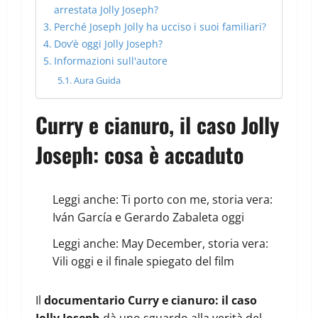
arrestata Jolly Joseph?
Perché Joseph Jolly ha ucciso i suoi familiari?
Dov’è oggi Jolly Joseph?
Informazioni sull'autore
Aura Guida
Curry e cianuro, il caso Jolly
Joseph: cosa è accaduto
Leggi anche:
Ti porto con me, storia vera:
Iván García e Gerardo Zabaleta oggi
Leggi anche:
May December, storia vera:
Vili oggi e il finale spiegato del film
Il
documentario Curry e cianuro: il caso
Jolly Joseph
dà uno sguardo alla verità del