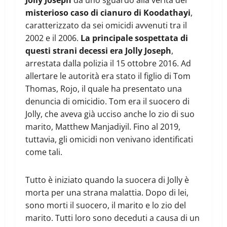
misterioso caso di cianuro di Koodathayi
,
caratterizzato da sei omicidi avvenuti tra il
2002 e il 2006.
La principale sospettata di
questi strani decessi era Jolly Joseph
,
arrestata dalla polizia il 15 ottobre 2016. Ad
allertare le autorità era stato il figlio di Tom
Thomas, Rojo, il quale ha presentato una
denuncia di omicidio. Tom era il suocero di
Jolly, che aveva già ucciso anche lo zio di suo
marito, Matthew Manjadiyil. Fino al 2019,
tuttavia, gli omicidi non venivano identificati
come tali.
Tutto è iniziato quando la suocera di Jolly è
morta per una strana malattia. Dopo di lei,
sono morti il suocero, il marito e lo zio del
marito. Tutti loro sono deceduti a causa di un