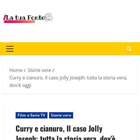
Home
Storie vere
Curry e cianuro, Il caso Jolly Joseph: tutta la storia vera,
dov’è oggi
Film e Serie TV
Storie vere
Curry e cianuro, Il caso Jolly
Joseph: tutta la storia vera, dov’è