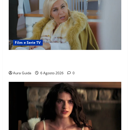
Film e Serie TV
Chi è Feride in Forbidden Fruit? La madre di Çağatay
e la rivalità con Asuman
Aura Guida
6 Agosto 2026
0