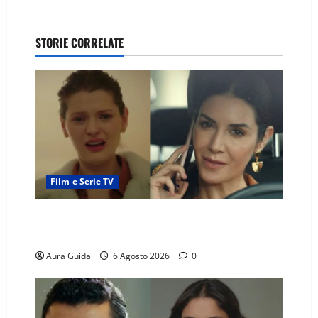
STORIE CORRELATE
Film e Serie TV
Tutto per la mia famiglia, Suzan e Harika
povere: torneranno ricche? Spoiler
Aura Guida
6 Agosto 2026
0