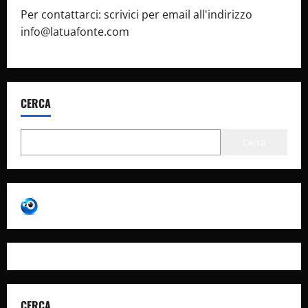
Per contattarci: scrivici per email all'indirizzo
info@latuafonte.com
CERCA
Cerca
CERCA