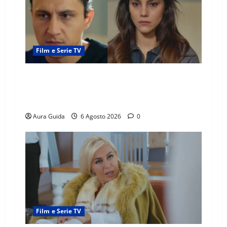
Film e Serie TV
Far Away anticipazioni: Sahin torna libero, ma
la scoperta su Zerrin fa scattare la furia contro
la madre
Aura Guida
6 Agosto 2026
0
Film e Serie TV