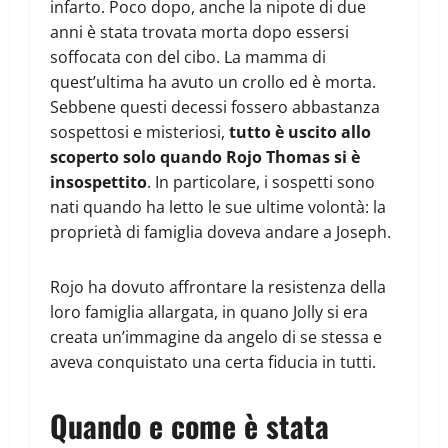
infarto. Poco dopo, anche la nipote di due
anni è stata trovata morta dopo essersi
soffocata con del cibo. La mamma di
quest’ultima ha avuto un crollo ed è morta.
Sebbene questi decessi fossero abbastanza
sospettosi e misteriosi,
tutto è uscito allo
scoperto solo quando Rojo Thomas si è
insospettito
. In particolare, i sospetti sono
nati quando ha letto le sue ultime volontà: la
proprietà di famiglia doveva andare a Joseph.
Rojo ha dovuto affrontare la resistenza della
loro famiglia allargata, in quano Jolly si era
creata un’immagine da angelo di se stessa e
aveva conquistato una certa fiducia in tutti.
Quando e come è stata