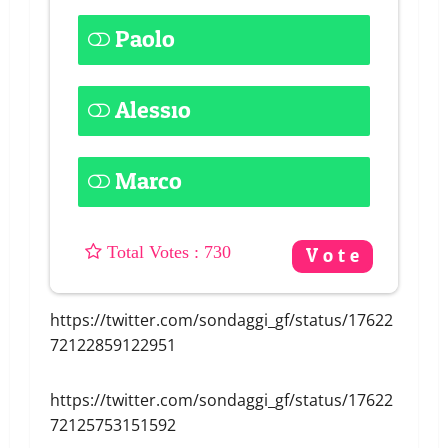
Paolo
61 ( 8.36 % )
Alessio
19 ( 2.6 % )
Marco
44 ( 6.03 % )
: 730
https://twitter.com/sondaggi_gf/status/17622
72122859122951
https://twitter.com/sondaggi_gf/status/17622
72125753151592