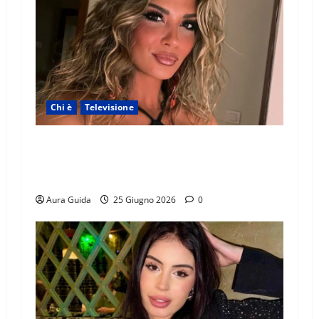
Chi è
Televisione
Temptation Island 2026, chi è la single Giada:
cognome, Instagram, lavoro, storia con
Alessandra e Rosario
Aura Guida
25 Giugno 2026
0