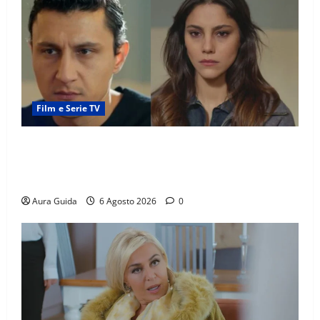
Film e Serie TV
Far Away anticipazioni: Sahin torna libero, ma la
scoperta su Zerrin fa scattare la furia contro la
madre
Aura Guida
6 Agosto 2026
0