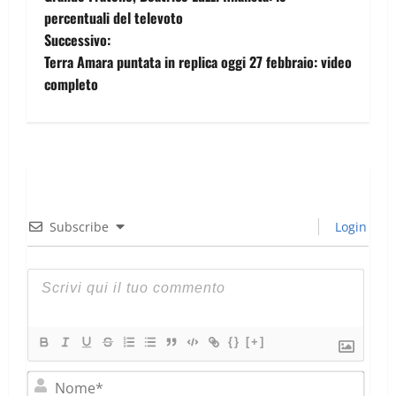
percentuali del televoto
Successivo:
Terra Amara puntata in replica oggi 27 febbraio: video
completo
Subscribe
Login
{}
[+]
Nom