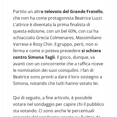
Partito un altr
o televoto del Grande Fratello
,
che non ha come protagonista Beatrice Luzzi.
L’attrice è diventata la prima finalista di
questa edizione, con un bel 60%, con cui ha
schiacciato Grecia Colmenares, Massimiliano
Varrese e Rosy Chin. Il gruppo, però, non si
ferma e come si poteva prevedere
si schiera
contro Simona Tagli
. Il gioco, dunque, va
avanti con un concorrente che a raffica riceve
le nomination dei suoi coinquilini. I fan di
Beatrice sono pronti a dare il loro sostegno a
Simona, notando che tutti hanno votato lei.
Qui di seguito, a fine articolo, è possibile
votare nel sondaggio per capire chi il pubblico
sta votando. Ci sono anche le percentuali