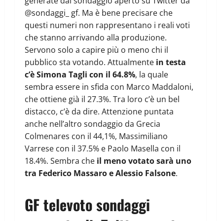
generate dal sondaggio aperto su Twitter da
@sondaggi_ gf. Ma è bene precisare che
questi numeri non rappresentano i reali voti
che stanno arrivando alla produzione.
Servono solo a capire più o meno chi il
pubblico sta votando. Attualmente
in testa
c’è Simona Tagli con il 64.8%
, la quale
sembra essere in sfida con Marco Maddaloni,
che ottiene già il 27.3%. Tra loro c’è un bel
distacco, c’è da dire. Attenzione puntata
anche nell’altro sondaggio da Grecia
Colmenares con il 44,1%, Massimiliano
Varrese con il 37.5% e Paolo Masella con il
18.4%. Sembra che
il meno votato sarà uno
tra Federico Massaro e Alessio Falsone
.
GF televoto sondaggi