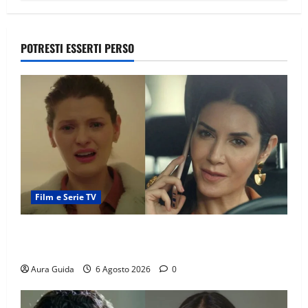
POTRESTI ESSERTI PERSO
Film e Serie TV
Tutto per la mia famiglia, Suzan e Harika povere:
torneranno ricche? Spoiler
Aura Guida
6 Agosto 2026
0