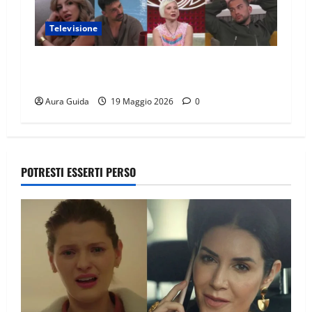
Televisione
GF Vip 2026 sondaggio finale: chi vincerà?
Percentuali in diretta
Aura Guida
19 Maggio 2026
0
POTRESTI ESSERTI PERSO