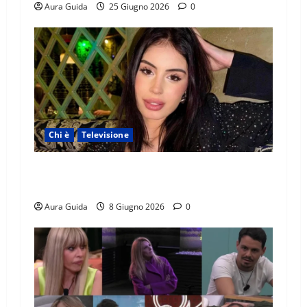
Aura Guida
25 Giugno 2026
0
Chi è
Televisione
Temptation Island 2026, chi è Sara: età, origini,
lavoro, Instagram
Aura Guida
8 Giugno 2026
0