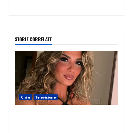
STORIE CORRELATE
Chi è
Televisione
Temptation Island 2026, chi è la single Giada:
cognome, Instagram, lavoro, storia con
Alessandra e Rosario