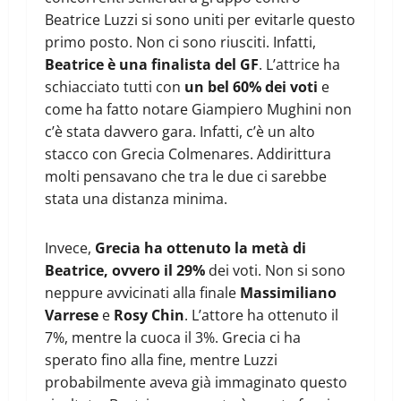
Beatrice Luzzi si sono uniti per evitarle questo
primo posto. Non ci sono riusciti. Infatti,
Beatrice è una finalista del GF
. L’attrice ha
schiacciato tutti con
un bel 60% dei voti
e
come ha fatto notare Giampiero Mughini non
c’è stata davvero gara. Infatti, c’è un alto
stacco con Grecia Colmenares. Addirittura
molti pensavano che tra le due ci sarebbe
stata una distanza minima.
Invece,
Grecia ha ottenuto la metà di
Beatrice, ovvero il 29%
dei voti. Non si sono
neppure avvicinati alla finale
Massimiliano
Varrese
e
Rosy Chin
. L’attore ha ottenuto il
7%, mentre la cuoca il 3%. Grecia ci ha
sperato fino alla fine, mentre Luzzi
probabilmente aveva già immaginato questo