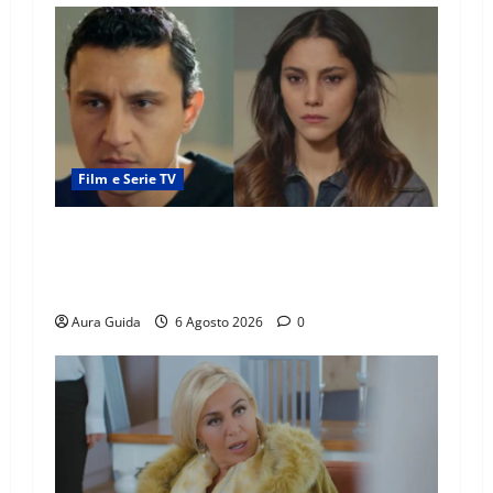
Film e Serie TV
Far Away anticipazioni: Sahin torna libero, ma
la scoperta su Zerrin fa scattare la furia contro
la madre
Aura Guida
6 Agosto 2026
0