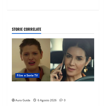
STORIE CORRELATE
Film e Serie TV
Tutto per la mia famiglia, Suzan e Harika
povere: torneranno ricche? Spoiler
Aura Guida
6 Agosto 2026
0