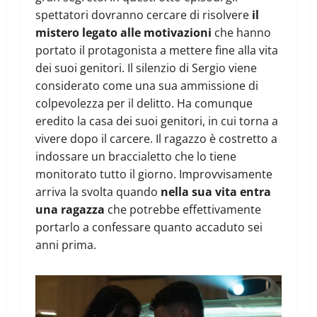
spettatori dovranno cercare di risolvere
il
mistero legato alle motivazioni
che hanno
portato il protagonista a mettere fine alla vita
dei suoi genitori. Il silenzio di Sergio viene
considerato come una sua ammissione di
colpevolezza per il delitto. Ha comunque
eredito la casa dei suoi genitori, in cui torna a
vivere dopo il carcere. Il ragazzo è costretto a
indossare un braccialetto che lo tiene
monitorato tutto il giorno. Improvvisamente
arriva la svolta quando
nella sua vita entra
una ragazza
che potrebbe effettivamente
portarlo a confessare quanto accaduto sei
anni prima.