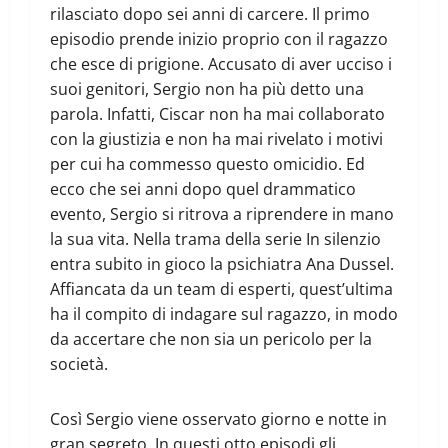
rilasciato dopo sei anni di carcere. Il primo
episodio prende inizio proprio con il ragazzo
che esce di prigione. Accusato di aver ucciso i
suoi genitori, Sergio non ha più detto una
parola. Infatti, Ciscar non ha mai collaborato
con la giustizia e non ha mai rivelato i motivi
per cui ha commesso questo omicidio. Ed
ecco che sei anni dopo quel drammatico
evento, Sergio si ritrova a riprendere in mano
la sua vita. Nella trama della serie In silenzio
entra subito in gioco la psichiatra Ana Dussel.
Affiancata da un team di esperti, quest’ultima
ha il compito di indagare sul ragazzo, in modo
da accertare che non sia un pericolo per la
società.
Così Sergio viene osservato giorno e notte in
gran segreto. In questi otto episodi gli