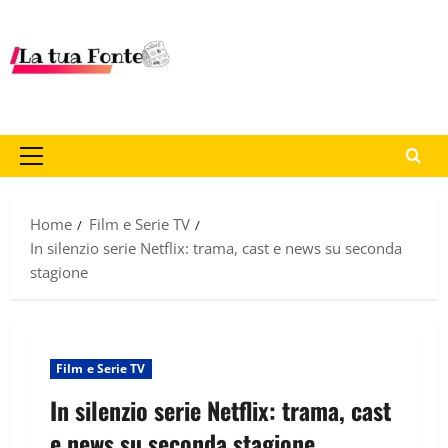
Home
Film e Serie TV
In silenzio serie Netflix: trama, cast e news su seconda
stagione
Film e Serie TV
In silenzio serie Netflix: trama, cast
e news su seconda stagione