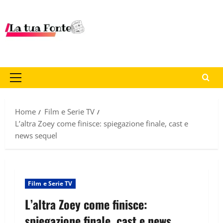
Home
Film e Serie TV
L’altra Zoey come finisce: spiegazione finale, cast e
news sequel
Film e Serie TV
L’altra Zoey come finisce:
spiegazione finale, cast e news