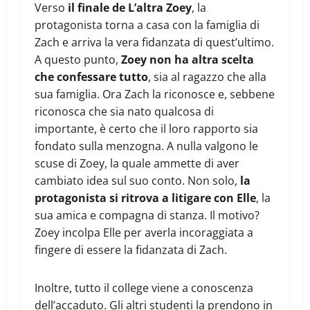
Verso
il finale de L’altra Zoey
, la
protagonista torna a casa con la famiglia di
Zach e arriva la vera fidanzata di quest’ultimo.
A questo punto,
Zoey non ha altra scelta
che confessare tutto
, sia al ragazzo che alla
sua famiglia. Ora Zach la riconosce e, sebbene
riconosca che sia nato qualcosa di
importante, è certo che il loro rapporto sia
fondato sulla menzogna. A nulla valgono le
scuse di Zoey, la quale ammette di aver
cambiato idea sul suo conto. Non solo,
la
protagonista si ritrova a litigare con Elle
, la
sua amica e compagna di stanza. Il motivo?
Zoey incolpa Elle per averla incoraggiata a
fingere di essere la fidanzata di Zach.
Inoltre, tutto il college viene a conoscenza
dell’accaduto. Gli altri studenti la prendono in