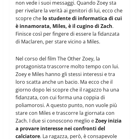
non vede i suoi messaggi. Quando Zoey sta
per rivelare la verità ai genitori di lui, ecco che
scopre che
lo studente di informatica di cui
è innamorata, Miles, è il cugino di Zach
.
Finisce così per fingere di essere la fidanzata
di Maclaren, per stare vicino a Miles.
Nel corso del film The Other Zoey, la
protagonista trascorre molto tempo con lui.
Zoey e Miles hanno gli stessi interessi e tra
loro scatta anche un bacio. Ma ecco che il
giorno dopo lei scopre che il ragazzo ha una
fidanzata, con cui forma una coppia di
poliamorosi. A questo punto, non vuole più
stare con Miles e trascorre la giornata con
Zach. I due si conoscono meglio e
Zoey inizia
a provare interesse nei confronti del
calciatore
. La ragazza, però, è consapevole