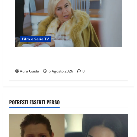
Film e Serie TV
Chi è Feride in Forbidden Fruit? La madre di
Çağatay e la rivalità con Asuman
Aura Guida
6 Agosto 2026
0
POTRESTI ESSERTI PERSO