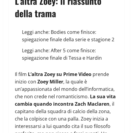
L’altra Zoey: il riassunto
della trama
Leggi anche:
Bodies come finisce:
spiegazione finale della serie e stagione 2
Leggi anche:
After 5 come finisce:
spiegazione finale di Tessa e Hardin
Il film
L’altra Zoey su Prime Video
prende
inizio con
Zoey Miller
, la quale è
un’appassionata del mondo dell’informatica,
che non crede nel romanticismo.
La sua vita
cambia quando incontra Zach Maclaren
, il
capitano della squadra di calcio della zona,
che la colpisce con una palla. Zoey inizia a
interessarsi a lui quando cita il suo filosofo