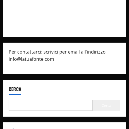
Privacy Policy
Pubblicità
Per contattarci: scrivici per email all'indirizzo
info@latuafonte.com
CERCA
Cerca