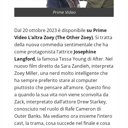
Prime Video
Dal 20 ottobre 2023 è disponibile
su Prime
Video L’altra Zoey (The Other Zoey)
. Si tratta
della nuova commedia sentimentale che ha
come protagonista l’attrice
Josephine
Langford
, la famosa Tessa Young di After. Nel
nuovo film diretto da Sara Zandieh, interpreta
Zoey Miller, una nerd molto intelligente che
ha sempre preferito stare al computer
piuttosto che pensare all’amore. Questo fino
a quando la sua vita non viene sconvolta da
Zack, interpretato dall’attore Drew Starkey,
conosciuto nel ruolo di Rafe Cameron di
Outer Banks. Ma vediamo ora insieme l’intero
cast, la trama, cosa succede nel finale e cosa