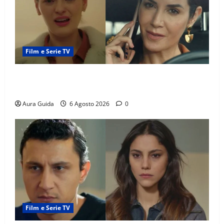
Film e Serie TV
Tutto per la mia famiglia, Suzan e Harika povere:
torneranno ricche? Spoiler
Aura Guida
6 Agosto 2026
0
Film e Serie TV