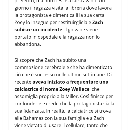
preferito, ma non riesce a farsi avanti. Un
giorno il ragazza visita la libreria dove lavora
la protagonista e dimentica lì la sua carta.
Zoey lo insegue per restituirgliela e
Zach
subisce un incidente
. Il giovane viene
portato in ospedale e la ragazza non lo
abbandona.
Si scopre che Zach ha subito una
commozione cerebrale e che ha dimenticato
ciò che è successo nelle ultime settimane. Di
recente
aveva iniziato a frequentare una
calciatrice di nome Zoey Wallace
, che
assomiglia proprio alla Miller. Così finisce per
confonderle e crede che la protagonista sia la
sua fidanzata. In realtà, la calciatrice si trova
alle Bahamas con la sua famiglia e a Zach
viene vietato di usare il cellulare, tanto che