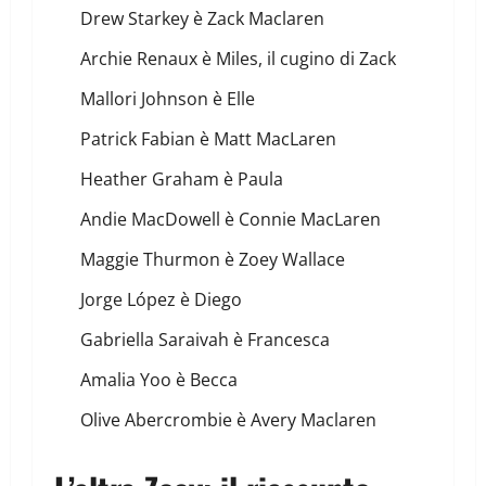
Drew Starkey è Zack Maclaren
Archie Renaux è Miles, il cugino di Zack
Mallori Johnson è Elle
Patrick Fabian è Matt MacLaren
Heather Graham è Paula
Andie MacDowell è Connie MacLaren
Maggie Thurmon è Zoey Wallace
Jorge López è Diego
Gabriella Saraivah è Francesca
Amalia Yoo è Becca
Olive Abercrombie è Avery Maclaren