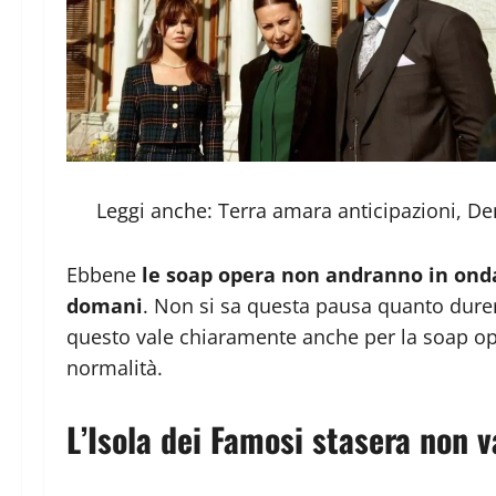
Leggi anche:
Terra amara anticipazioni, Demi
Ebbene
le soap opera non andranno in ond
domani
. Non si sa questa pausa quanto dure
questo vale chiaramente anche per la soap ope
normalità.
L’Isola dei Famosi stasera non 