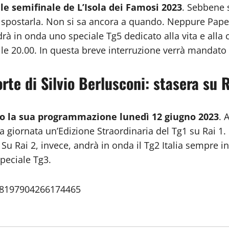
le semifinale de L’Isola dei Famosi 2023
. Sebbene 
di spostarla. Non si sa ancora a quando. Neppure Pap
drà in onda uno speciale Tg5 dedicato alla vita e alla 
alle 20.00. In questa breve interruzione verrà mandato
e di Silvio Berlusconi: stasera su R
o la sua programmazione lunedì 12 giugno 2023
. 
 giornata un’Edizione Straordinaria del Tg1 su Rai 1. 
. Su Rai 2, invece, andrà in onda il Tg2 Italia sempre i
Speciale Tg3.
668197904266174465