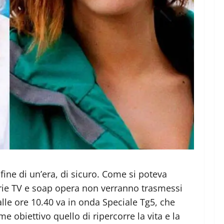
fine di un’era, di sicuro. Come si poteva
erie TV e soap opera non verranno trasmessi
lle ore 10.40 va in onda Speciale Tg5, che
e obiettivo quello di ripercorre la vita e la