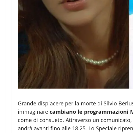
Grande dispiacere per la morte di Silvio Berlus
immaginare
cambiano le programmazioni M
come di consueto. Attraverso un comunicato, l
andrà avanti fino alle 18.25. Lo Speciale ripre