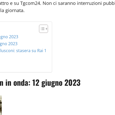
attro e su Tgcom24. Non ci saranno interruzioni pubbli
la giornata.
iugno 2023
iugno 2023
usconi: stasera su Rai 1
on in onda: 12 giugno 2023