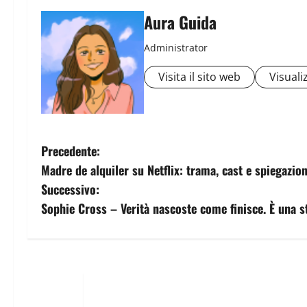
Aura Guida
Administrator
Visita il sito web
Visualiz
Precedente:
Madre de alquiler su Netflix: trama, cast e spiegazion
Successivo:
Sophie Cross – Verità nascoste come finisce. È una s