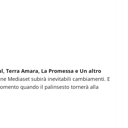
ul, Terra Amara, La Promessa e Un altro
e Mediaset subirà inevitabili cambiamenti. E
momento quando il palinsesto tornerà alla