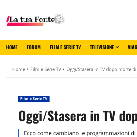
HOME
FORUM
FILM E SERIE TV
TELEVISIONE
VIAG
Home
Film e Serie TV
Oggi/Stasera in TV dopo morte di
Film e Serie TV
Oggi/Stasera in TV dop
Ecco come cambiano le programmazioni di Me