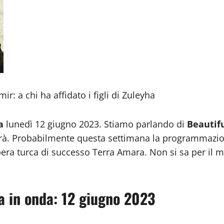
r: a chi ha affidato i figli di Zuleyha
a
lunedì 12 giugno 2023. Stiamo parlando di
Beautif
rà. Probabilmente questa settimana la programmazion
ra turca di successo Terra Amara. Non si sa per il 
va in onda: 12 giugno 2023