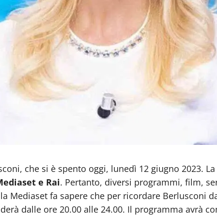
coni, che si è spento oggi, lunedì 12 giugno 2023. La 
ediaset e Rai
. Pertanto, diversi programmi, film, s
a Mediaset fa sapere che per ricordare Berlusconi da
nderà dalle ore 20.00 alle 24.00. Il programma avrà com