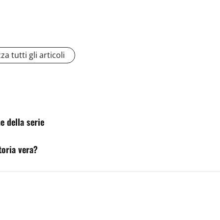
za tutti gli articoli
e della serie
toria vera?