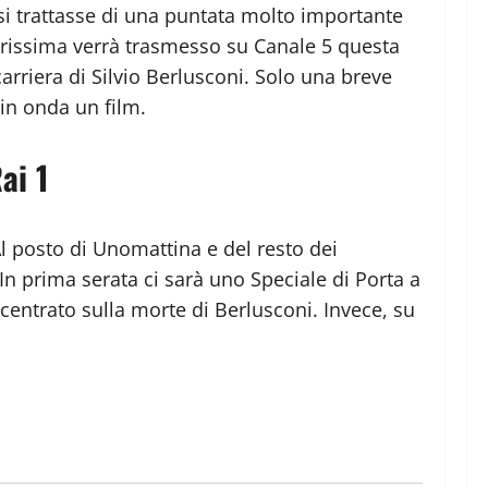
si trattasse di una puntata molto importante
erissima verrà trasmesso su Canale 5 questa
carriera di Silvio Berlusconi. Solo una breve
 in onda un film.
ai 1
Al posto di Unomattina e del resto dei
In prima serata ci sarà uno Speciale di Porta a
ncentrato sulla morte di Berlusconi. Invece, su