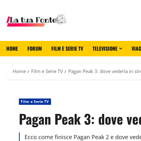
HOME
FORUM
FILM E SERIE TV
TELEVISIONE
VIAG
Home
Film e Serie TV
Pagan Peak 3: dove vederla in str
Film e Serie TV
Pagan Peak 3: dove ved
Ecco come finisce Pagan Peak 2 e dove veder