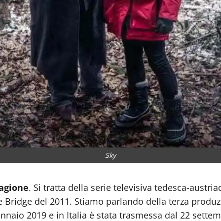
Sky
tagione
. Si tratta della serie televisiva tedesca-austri
 Bridge del 2011. Stiamo parlando della terza produz
ennaio 2019 e in Italia è stata trasmessa dal 22 sette