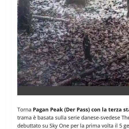
Torna
Pagan Peak (Der Pass) con la terza s
trama è basata sulla serie danese-svedese The
debuttato su Sky One per la prima volta il 5 g