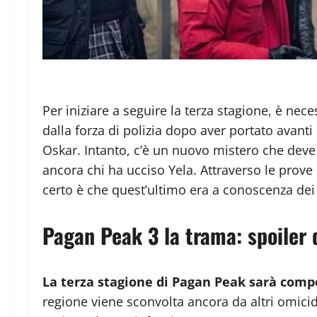
Per iniziare a seguire la terza stagione, è nec
dalla forza di polizia dopo aver portato avanti
Oskar. Intanto, c’è un nuovo mistero che deve 
ancora chi ha ucciso Yela. Attraverso le prove
certo è che quest’ultimo era a conoscenza dei d
Pagan Peak 3 la trama: spoiler 
La terza stagione di Pagan Peak sarà compo
regione viene sconvolta ancora da altri omicidi