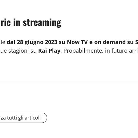
rie in streaming
ile
dal 28 giugno 2023 su Now TV e on demand su 
due stagioni su
Rai Play
. Probabilmente, in futuro arr
za tutti gli articoli