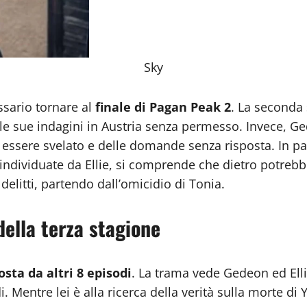
Sky
essario tornare al
finale di Pagan Peak 2
. La seconda 
 le sue indagini in Austria senza permesso. Invece, Ge
essere svelato e delle domande senza risposta. In part
 individuate da Ellie, si comprende che dietro potreb
elitti, partendo dall’omicidio di Tonia.
della terza stagione
sta da altri 8 episodi
. La trama vede Gedeon ed Ellie
. Mentre lei è alla ricerca della verità sulla morte di