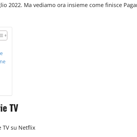
uglio 2022. Ma vediamo ora insieme come finisce Paga
le
one
ie TV
e TV su Netflix