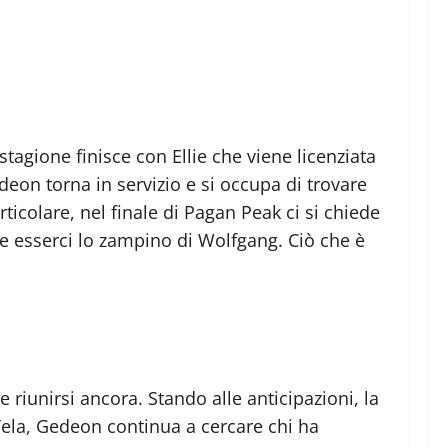
stagione finisce con Ellie che viene licenziata
deon torna in servizio e si occupa di trovare
icolare, nel finale di Pagan Peak ci si chiede
be esserci lo zampino di Wolfgang. Ciò che è
 riunirsi ancora. Stando alle anticipazioni, la
 Yela, Gedeon continua a cercare chi ha