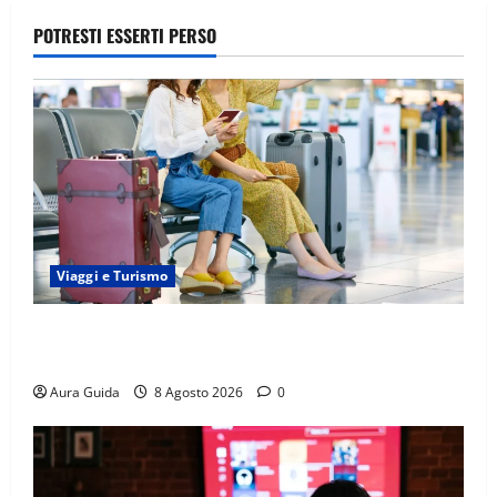
POTRESTI ESSERTI PERSO
Viaggi e Turismo
Capitali Europee Low Cost: 7 Mete Economiche per
un Weekend Perfetto
Aura Guida
8 Agosto 2026
0