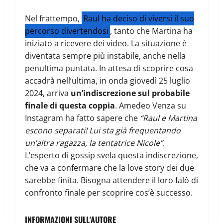
Nel frattempo,
Raul ha deciso di viversi il suo
percorso divertendosi
, tanto che Martina ha
iniziato a ricevere dei video. La situazione è
diventata sempre più instabile, anche nella
penultima puntata. In attesa di scoprire cosa
accadrà nell’ultima, in onda giovedì 25 luglio
2024, arriva
un’indiscrezione sul probabile
finale di questa coppia
. Amedeo Venza su
Instagram ha fatto sapere che
“Raul e Martina
escono separati! Lui sta già frequentando
un’altra ragazza, la tentatrice Nicole”
.
L’esperto di gossip svela questa indiscrezione,
che va a confermare che la love story dei due
sarebbe finita. Bisogna attendere il loro falò di
confronto finale per scoprire cos’è successo.
INFORMAZIONI SULL'AUTORE