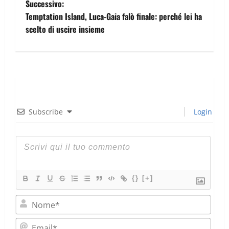
Successivo:
Temptation Island, Luca-Gaia falò finale: perché lei ha
scelto di uscire insieme
Subscribe
Login
{}
[+]
Nom
Emai