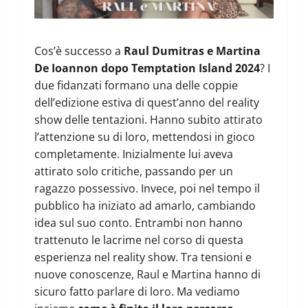
Cos’è successo a
Raul Dumitras e Martina
De Ioannon dopo Temptation Island 2024
? I
due fidanzati formano una delle coppie
dell’edizione estiva di quest’anno del reality
show delle tentazioni. Hanno subito attirato
l’attenzione su di loro, mettendosi in gioco
completamente. Inizialmente lui aveva
attirato solo critiche, passando per un
ragazzo possessivo. Invece, poi nel tempo il
pubblico ha iniziato ad amarlo, cambiando
idea sul suo conto. Entrambi non hanno
trattenuto le lacrime nel corso di questa
esperienza nel reality show. Tra tensioni e
nuove conoscenze, Raul e Martina hanno di
sicuro fatto parlare di loro. Ma vediamo