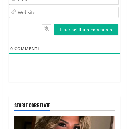
Webs
0
COMMENTI
STORIE CORRELATE