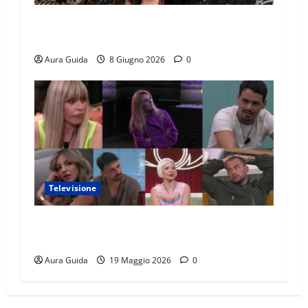
Temptation Island 2026, chi è Sara: età, origini,
lavoro, Instagram
Aura Guida
8 Giugno 2026
0
Televisione
GF Vip 2026 sondaggio finale: chi vincerà?
Percentuali in diretta
Aura Guida
19 Maggio 2026
0