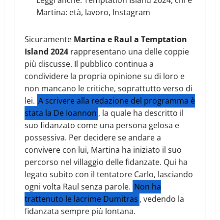
Martina: età, lavoro, Instagram
Sicuramente
Martina e Raul a Temptation
Island 2024
rappresentano una delle coppie
più discusse. Il pubblico continua a
condividere la propria opinione su di loro e
non mancano le critiche, soprattutto verso di
lei.
A scrivere alla redazione del programma è
stata la De Ioannon
, la quale ha descritto il
suo fidanzato come una persona gelosa e
possessiva. Per decidere se andare a
convivere con lui, Martina ha iniziato il suo
percorso nel villaggio delle fidanzate. Qui ha
legato subito con il tentatore Carlo, lasciando
ogni volta Raul senza parole.
Non ha
trattenuto le lacrime Dumitras
, vedendo la
fidanzata sempre più lontana.