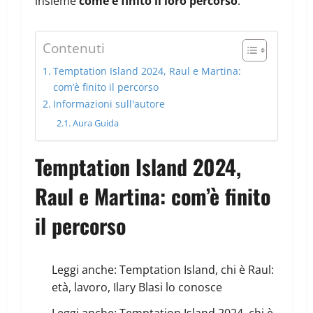
insieme
come è finito il loro percorso
.
Contenuti
Temptation Island 2024, Raul e Martina:
com’è finito il percorso
Informazioni sull'autore
Aura Guida
Temptation Island 2024,
Raul e Martina: com’è finito
il percorso
Leggi anche:
Temptation Island, chi è Raul:
età, lavoro, Ilary Blasi lo conosce
Leggi anche:
Temptation Island 2024, chi è