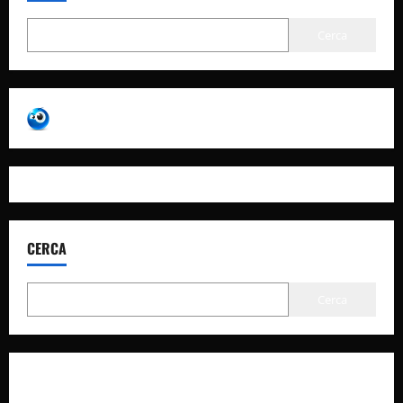
Cerca
CERCA
Cerca