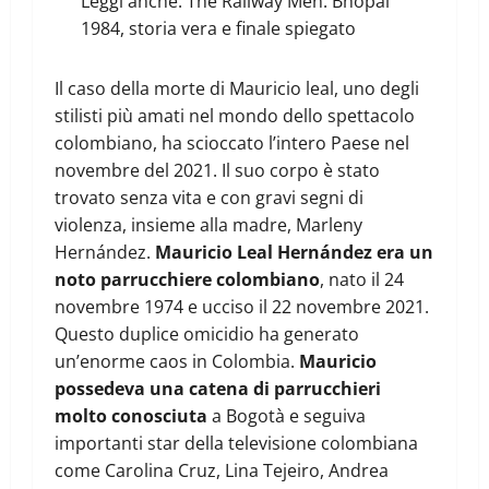
Leggi anche:
The Railway Men: Bhopal
1984, storia vera e finale spiegato
Il caso della morte di Mauricio leal, uno degli
stilisti più amati nel mondo dello spettacolo
colombiano, ha scioccato l’intero Paese nel
novembre del 2021. Il suo corpo è stato
trovato senza vita e con gravi segni di
violenza, insieme alla madre, Marleny
Hernández.
Mauricio Leal Hernández era un
noto parrucchiere colombiano
, nato il 24
novembre 1974 e ucciso il 22 novembre 2021.
Questo duplice omicidio ha generato
un’enorme caos in Colombia.
Mauricio
possedeva una catena di parrucchieri
molto conosciuta
a Bogotà e seguiva
importanti star della televisione colombiana
come Carolina Cruz, Lina Tejeiro, Andrea