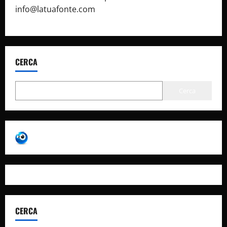
info@latuafonte.com
CERCA
Cerca
CERCA