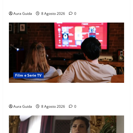
un Weekend Perfetto
Aura Guida
8 Agosto 2026
0
Film e Serie TV
Serie Netflix consigliate: cosa guardare stasera
(Guida 2026)
Aura Guida
8 Agosto 2026
0