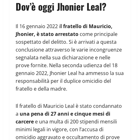
Dov’è oggi Jhonier Leal?
Il 16 gennaio 2022 i
l fratello di Mauricio,
Jhonier, è stato arrestato
come principale
sospettato del delitto. Si è arrivati a questa
conclusione attraverso le varie incongruenze
segnalata nella sua dichiarazione e nelle
prove fornite. Nella seconda udienza del 18
gennaio 2022, Jhonier Leal ha ammesso la sua
responsabilità per il duplice omicidio del
fratello e della madre.
Il fratello di Mauricio Leal è stato condannato
a
una pena di 27 anni e cinque mesi di
carcere
e una multa di 200 stipendi mensili
minimi legali in vigore, con l’accusa di
omicidio aggravato e occultamento di prove