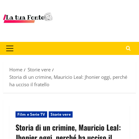
Home
Storie vere
Storia di un crimine, Mauricio Leal: Jhonier oggi, perché
ha ucciso il fratello
Film e Serie TV
Storie vere
Storia di un crimine, Mauricio Leal:
Jhonier oggi, perché ha ucciso il