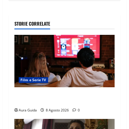
STORIE CORRELATE
Film e Serie TV
Serie Netflix consigliate: cosa guardare stasera
(Guida 2026)
Aura Guida
8 Agosto 2026
0