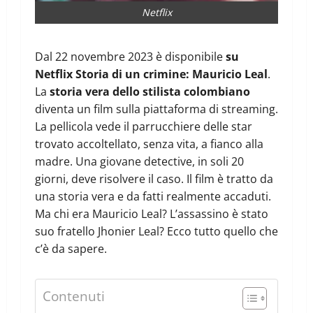
Netflix
Dal 22 novembre 2023 è disponibile
su
Netflix Storia di un crimine: Mauricio Leal
.
La
storia vera dello stilista colombiano
diventa un film sulla piattaforma di streaming.
La pellicola vede il parrucchiere delle star
trovato accoltellato, senza vita, a fianco alla
madre. Una giovane detective, in soli 20
giorni, deve risolvere il caso. Il film è tratto da
una storia vera e da fatti realmente accaduti.
Ma chi era Mauricio Leal? L’assassino è stato
suo fratello Jhonier Leal? Ecco tutto quello che
c’è da sapere.
Contenuti