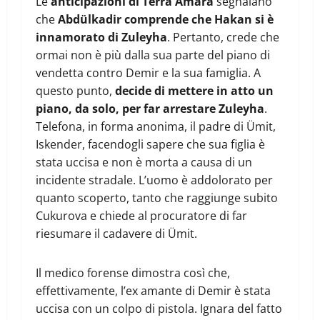
Le
anticipazioni di Terra Amara
segnalano
che
Abdülkadir comprende che Hakan si è
innamorato di Zuleyha
. Pertanto, crede che
ormai non è più dalla sua parte del piano di
vendetta contro Demir e la sua famiglia. A
questo punto,
decide di mettere in atto un
piano, da solo, per far arrestare Zuleyha
.
Telefona, in forma anonima, il padre di Ümit,
Iskender, facendogli sapere che sua figlia è
stata uccisa e non è morta a causa di un
incidente stradale. L’uomo è addolorato per
quanto scoperto, tanto che raggiunge subito
Cukurova e chiede al procuratore di far
riesumare il cadavere di Ümit.
Il medico forense dimostra così che,
effettivamente, l’ex amante di Demir è stata
uccisa con un colpo di pistola. Ignara del fatto