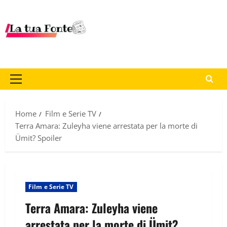
Home
Film e Serie TV
Terra Amara: Zuleyha viene arrestata per la morte di
Ümit? Spoiler
Film e Serie TV
Terra Amara: Zuleyha viene
arrestata per la morte di Ümit?