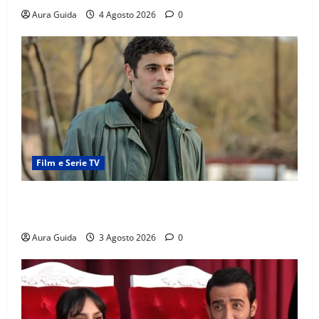
Aura Guida
4 Agosto 2026
0
Film e Serie TV
Tutto per la mia famiglia, Kadir arrestato: esce di
prigione? Chi l’ha incastrato
Aura Guida
3 Agosto 2026
0