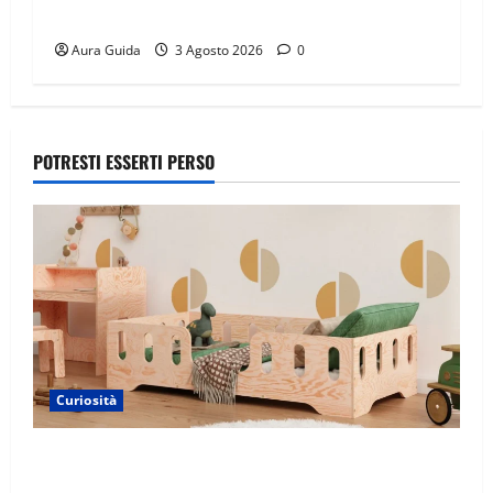
davvero: anticipazioni
Aura Guida
3 Agosto 2026
0
POTRESTI ESSERTI PERSO
Curiosità
Materasso per letto a castello: come scegliere quello
giusto per il massimo comfort?