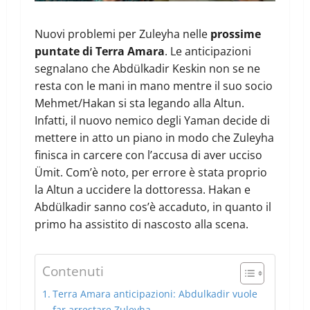
Nuovi problemi per Zuleyha nelle
prossime
puntate di Terra Amara
. Le anticipazioni
segnalano che Abdülkadir Keskin non se ne
resta con le mani in mano mentre il suo socio
Mehmet/Hakan si sta legando alla Altun.
Infatti, il nuovo nemico degli Yaman decide di
mettere in atto un piano in modo che Zuleyha
finisca in carcere con l’accusa di aver ucciso
Ümit. Com’è noto, per errore è stata proprio
la Altun a uccidere la dottoressa. Hakan e
Abdülkadir sanno cos’è accaduto, in quanto il
primo ha assistito di nascosto alla scena.
Contenuti
Terra Amara anticipazioni: Abdulkadir vuole
far arrestare Zuleyha