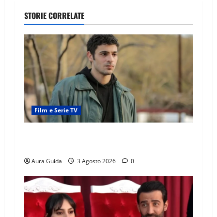
STORIE CORRELATE
Film e Serie TV
Tutto per la mia famiglia, Kadir arrestato: esce
di prigione? Chi l’ha incastrato
Aura Guida
3 Agosto 2026
0