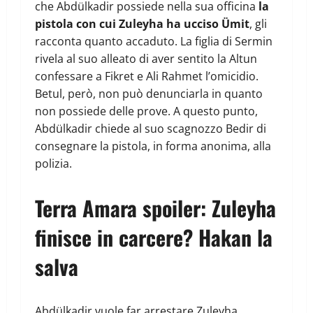
che Abdülkadir possiede nella sua officina
la
pistola con cui Zuleyha ha ucciso Ümit
, gli
racconta quanto accaduto. La figlia di Sermin
rivela al suo alleato di aver sentito la Altun
confessare a Fikret e Ali Rahmet l’omicidio.
Betul, però, non può denunciarla in quanto
non possiede delle prove. A questo punto,
Abdülkadir chiede al suo scagnozzo Bedir di
consegnare la pistola, in forma anonima, alla
polizia.
Terra Amara spoiler: Zuleyha
finisce in carcere? Hakan la
salva
Abdülkadir vuole far arrestare Zuleyha