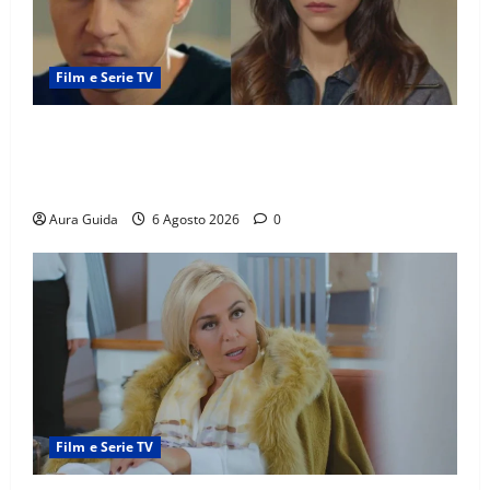
Film e Serie TV
Far Away anticipazioni: Sahin torna libero, ma la
scoperta su Zerrin fa scattare la furia contro la
madre
Aura Guida
6 Agosto 2026
0
Film e Serie TV