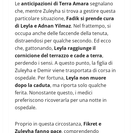
Le
anticipazioni di Terra Amara
segnalano
che, mentre Zuleyha si trova a gestire questa
particolare situazione,
Fadik si prende cura
di Leyla e Adnan Yilmaz
. Nel frattempo, si
occupa anche delle faccende della tenuta,
distraendosi per qualche secondo. Ed ecco
che, gattonando,
Leyla raggiunge il
cornicione del terrazzo e cade a terra
,
perdendo i sensi. A questo punto, la figlia di
Zuleyha e Demir viene trasportata di corsa in
ospedale. Per fortuna,
Leyla non muore
dopo la caduta
, ma riporta solo qualche
ferita. Nonostante questo, i medici
preferiscono ricoverarla per una notte in
ospedale.
Proprio in questa circostanza,
Fikret e
Zuleyha fanno pace
, comprendendo