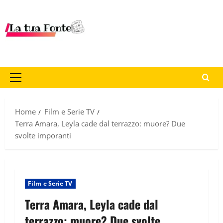
Home
Film e Serie TV
Terra Amara, Leyla cade dal terrazzo: muore? Due
svolte imporanti
Film e Serie TV
Terra Amara, Leyla cade dal
terrazzo: muore? Due svolte