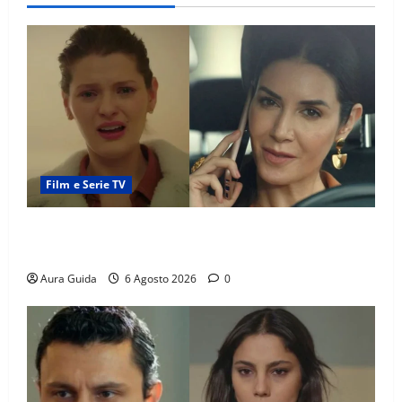
Film e Serie TV
Tutto per la mia famiglia, Suzan e Harika povere:
torneranno ricche? Spoiler
Aura Guida
6 Agosto 2026
0