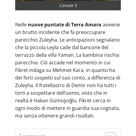
Canale 5
Nelle
nuove puntate di Terra Amara
avviene
un brutto incidente che fa preoccupare
parecchio Zuleyha. Le anticipazioni segnalano
che la piccola Leyla cade dal bancone del
terrazzo della villa Yaman. La bambina rischia
parecchio. Ciò accade nel momento in cui
Fikret indaga su Mehmet Kara, in quanto ha
dei forti sospetti sul suo conto, a differenza di
Zuleyha. Il fratellastro di Demir non ha tutti i
torti a sospettare dell’uomo, visto che in
realtà è Hakan Gümüşoğlu. Fikret cerca in
ogni modo di mettere in guardia sua cognata,
ma senza ottenere grandi risultati.