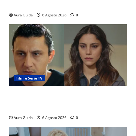
torneranno ricche? Spoiler
Aura Guida
6 Agosto 2026
0
Film e Serie TV
Far Away anticipazioni: Sahin torna libero, ma la
scoperta su Zerrin fa scattare la furia contro la
madre
Aura Guida
6 Agosto 2026
0