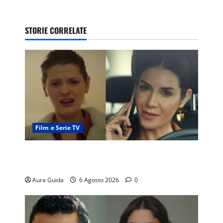
STORIE CORRELATE
Film e Serie TV
Tutto per la mia famiglia, Suzan e Harika
povere: torneranno ricche? Spoiler
Aura Guida
6 Agosto 2026
0