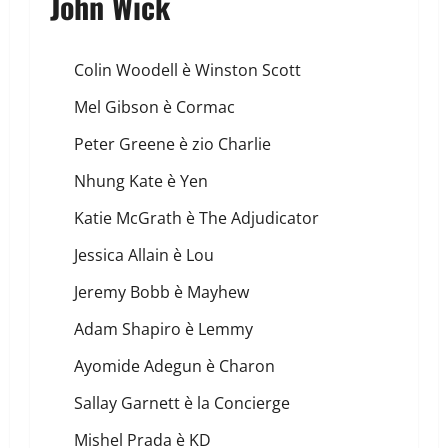
John Wick
Colin Woodell è Winston Scott
Mel Gibson è Cormac
Peter Greene è zio Charlie
Nhung Kate è Yen
Katie McGrath è The Adjudicator
Jessica Allain è Lou
Jeremy Bobb è Mayhew
Adam Shapiro è Lemmy
Ayomide Adegun è Charon
Sallay Garnett è la Concierge
Mishel Prada è KD