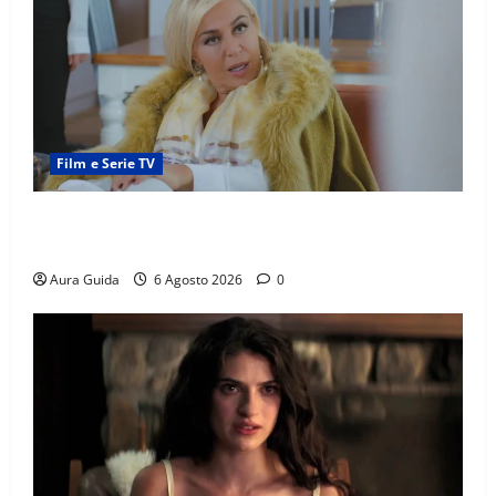
Film e Serie TV
Chi è Feride in Forbidden Fruit? La madre di Çağatay
e la rivalità con Asuman
Aura Guida
6 Agosto 2026
0