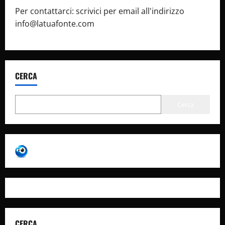
Per contattarci: scrivici per email all'indirizzo
info@latuafonte.com
CERCA
Cerca
CERCA