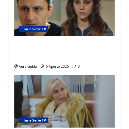
Film e Serie TV
Far Away anticipazioni: Sahin torna libero, ma
la scoperta su Zerrin fa scattare la furia contro
la madre
Aura Guida
6 Agosto 2026
0
Film e Serie TV