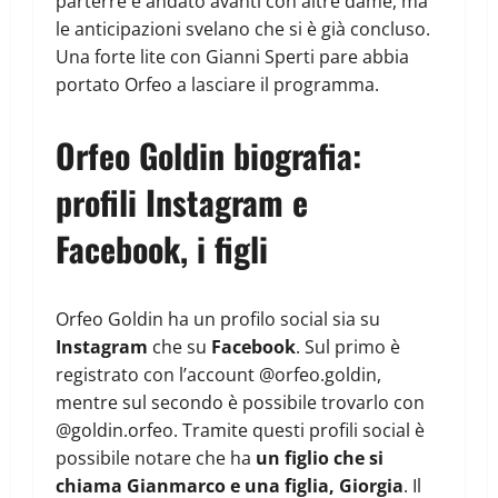
parterre è andato avanti con altre dame, ma
le anticipazioni svelano che si è già concluso.
Una forte lite con Gianni Sperti pare abbia
portato Orfeo a lasciare il programma.
Orfeo Goldin biografia:
profili Instagram e
Facebook, i figli
Orfeo Goldin ha un profilo social sia su
Instagram
che su
Facebook
. Sul primo è
registrato con l’account @orfeo.goldin,
mentre sul secondo è possibile trovarlo con
@goldin.orfeo. Tramite questi profili social è
possibile notare che ha
un figlio che si
chiama Gianmarco e una figlia, Giorgia
. Il