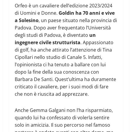
Orfeo è un cavaliere dell’edizione 2023/2024
di Uomini e Donne.
Goldin ha 70 anni e vive
a Solesino
, un paese situato nella provincia di
Padova. Dopo aver frequentato l’Università
degli studi di Padova, è diventato
un
ingegnere civile strutturista
. Appassionato
di golf, ha anche attirato l’attenzione di Tina
Cipollari nello studio di Canale 5. Infatti,
l’opinionista ci ha tenuto a ballare con lui
dopo la fine della sua conoscenza con
Barbara De Santi. Quest’ultima ha duramente
criticato il cavaliere, per i suoi modi di fare
che non è riuscita ad apprezzare.
Anche Gemma Galgani non l’ha risparmiato,
quando lui ha confessato di volerla sentire
solo in amicizia. Il suo percorso nel famoso