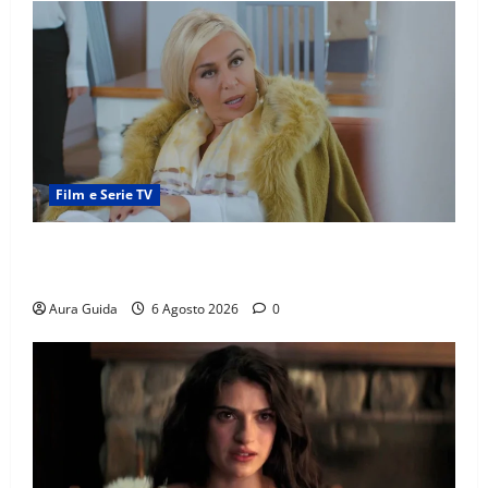
Film e Serie TV
Chi è Feride in Forbidden Fruit? La madre di Çağatay
e la rivalità con Asuman
Aura Guida
6 Agosto 2026
0