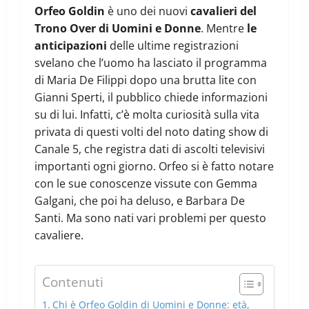
Orfeo Goldin
è uno dei nuovi
cavalieri del
Trono Over di Uomini e Donne
. Mentre
le
anticipazioni
delle ultime registrazioni
svelano che l’uomo ha lasciato il programma
di Maria De Filippi dopo una brutta lite con
Gianni Sperti, il pubblico chiede informazioni
su di lui. Infatti, c’è molta curiosità sulla vita
privata di questi volti del noto dating show di
Canale 5, che registra dati di ascolti televisivi
importanti ogni giorno. Orfeo si è fatto notare
con le sue conoscenze vissute con Gemma
Galgani, che poi ha deluso, e Barbara De
Santi. Ma sono nati vari problemi per questo
cavaliere.
Contenuti
Chi è Orfeo Goldin di Uomini e Donne: età,