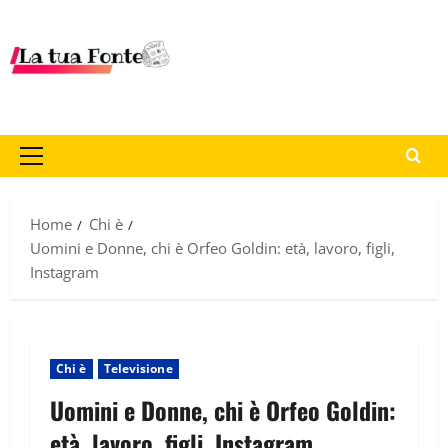
Home
Chi è
Uomini e Donne, chi è Orfeo Goldin: età, lavoro, figli,
Instagram
Chi è
Televisione
Uomini e Donne, chi è Orfeo Goldin:
età, lavoro, figli, Instagram