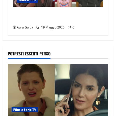
Televisione
GF Vip 2026 sondaggio finale: chi vincerà?
Percentuali in diretta
Aura Guida
19 Maggio 2026
0
POTRESTI ESSERTI PERSO
Film e Serie TV