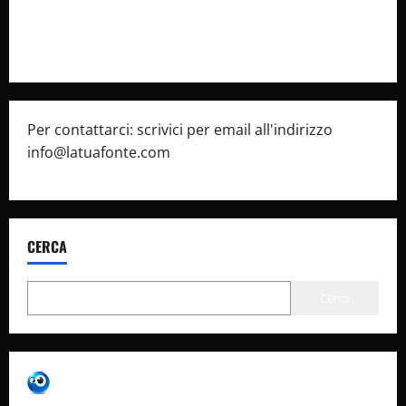
Pubblicità
Per contattarci: scrivici per email all'indirizzo
info@latuafonte.com
CERCA
Cerca