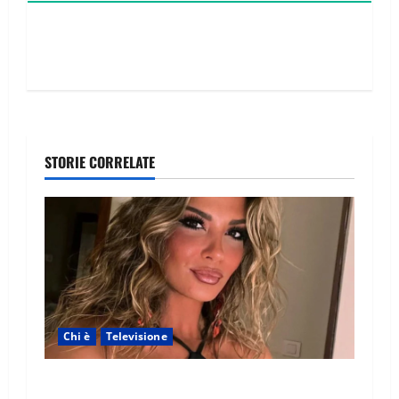
STORIE CORRELATE
Chi è
Televisione
Temptation Island 2026, chi è la single Giada: