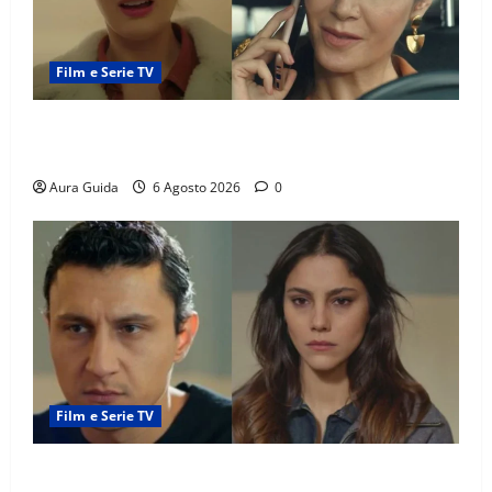
Film e Serie TV
Tutto per la mia famiglia, Suzan e Harika povere:
torneranno ricche? Spoiler
Aura Guida
6 Agosto 2026
0
Film e Serie TV
Far Away anticipazioni: Sahin torna libero, ma la