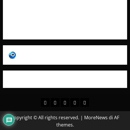
Pubblicità
Collabora con Noi – Promuovi il Tuo Brand su
latuafonte.com
Copyright © All rights reserved.
|
MoreNews
di AF
themes.