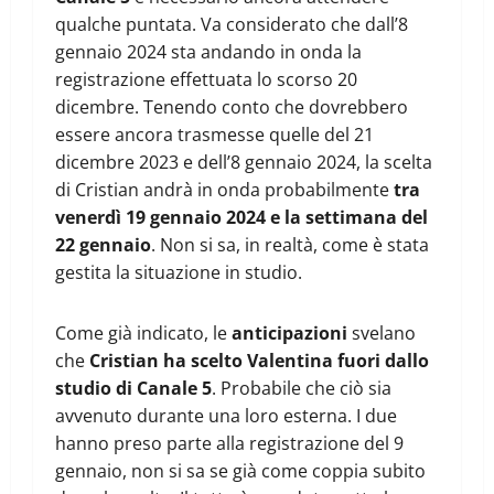
qualche puntata. Va considerato che dall’8
gennaio 2024 sta andando in onda la
registrazione effettuata lo scorso 20
dicembre. Tenendo conto che dovrebbero
essere ancora trasmesse quelle del 21
dicembre 2023 e dell’8 gennaio 2024, la scelta
di Cristian andrà in onda probabilmente
tra
venerdì 19 gennaio 2024 e la settimana del
22 gennaio
. Non si sa, in realtà, come è stata
gestita la situazione in studio.
Come già indicato, le
anticipazioni
svelano
che
Cristian ha scelto Valentina fuori dallo
studio di Canale 5
. Probabile che ciò sia
avvenuto durante una loro esterna. I due
hanno preso parte alla registrazione del 9
gennaio, non si sa se già come coppia subito