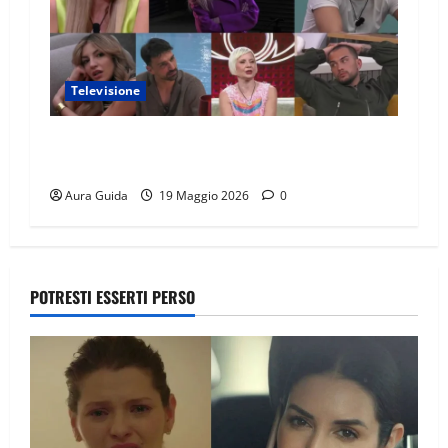
Televisione
GF Vip 2026 sondaggio finale: chi vincerà?
Percentuali in diretta
Aura Guida
19 Maggio 2026
0
POTRESTI ESSERTI PERSO