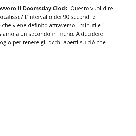
, ovvero il Doomsday Clock
. Questo vuol dire
alisse? L’intervallo dei 90 secondi è
he viene definito attraverso i minuti e i
no siamo a un secondo in meno. A decidere
ogio per tenere gli occhi aperti su ciò che