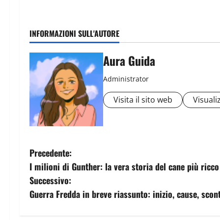
INFORMAZIONI SULL'AUTORE
Aura Guida
Administrator
Visita il sito web
Visualiz
Precedente:
I milioni di Gunther: la vera storia del cane più ricc
Successivo:
Guerra Fredda in breve riassunto: inizio, cause, scont