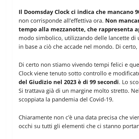
Il Doomsday Clock ci indica che mancano 90
non corrisponde all’effettiva ora.
Non mancano
tempo alla mezzanotte, che rappresenta ap
modo simbolico, utilizzando delle lancette di
in base a ciò che accade nel mondo. Di certo,
Di certo non stiamo vivendo tempi felici e que
Clock viene tenuto sotto controllo e modificato 
del Giudizio nel 2023 è di 99 secondi
. Lo sc
Si trattava già di un margine molto stretto. N
scoppiata la pandemia del Covid-19.
Chiaramente non c’è una data precisa che vien
occhi su tutti gli elementi che ci stanno port