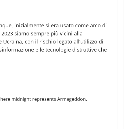
nque, inizialmente si era usato come arco di
l 2023 siamo sempre più vicini alla
craina, con il rischio legato all’utilizzo di
isinformazione e le tecnologie distruttive che
ce where midnight represents Armageddon.