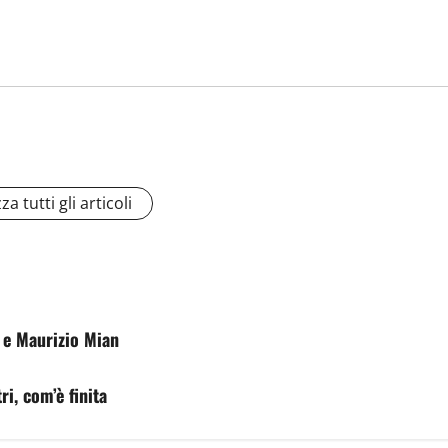
za tutti gli articoli
o e Maurizio Mian
ri, com’è finita