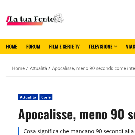
HOME
FORUM
FILM E SERIE TV
TELEVISIONE
VIAG
Home
Attualità
Apocalisse, meno 90 secondi: come inte
Attualità
Cos'è
Apocalisse, meno 90 s
Cosa significa che mancano 90 secondi alla