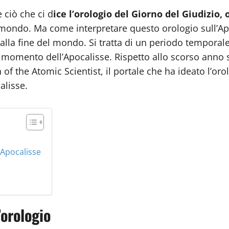
è ciò che ci d
ice l’orologio del Giorno del Giudizio
ndo. Ma come interpretare questo orologio sull’Apoc
a fine del mondo. Si tratta di un periodo temporale c
e al momento dell’Apocalisse. Rispetto allo scorso an
of the Atomic Scientist, il portale che ha ideato l’orol
alisse.
’Apocalisse
’orologio