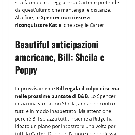
stia facendo corteggiare da Carter e pretende
da quest’ultimo che mantenga le distanze.
Alla fine,
lo Spencer non riesce a
riconquistare Katie
, che sceglie Carter.
Beautiful anticipazioni
americane, Bill: Sheila e
Poppy
Improvvisamente
Bill regala il colpo di scena
nelle prossime puntate di B&B
. Lo Spencer
inizia una storia con Sheila, andando contro
tutti e in modo inaspettato. Ma attenzione
perché Bill spiazza tutti: insieme a Ridge ha
ideato un piano per incastrare una volta per
tutti la Carter. Dunque, l’amore che professa