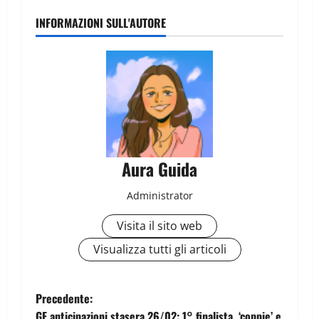
INFORMAZIONI SULL'AUTORE
Aura Guida
Administrator
Visita il sito web
Visualizza tutti gli articoli
Precedente:
GF anticipazioni stasera 26/02: 1° finalista, ‘coppie’ e