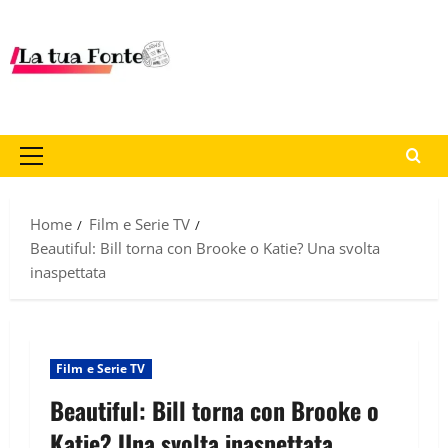
Home
Film e Serie TV
Beautiful: Bill torna con Brooke o Katie? Una svolta
inaspettata
Film e Serie TV
Beautiful: Bill torna con Brooke o
Katie? Una svolta inaspettata