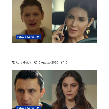
Film e Serie TV
Tutto per la mia famiglia, Suzan e Harika
povere: torneranno ricche? Spoiler
Aura Guida
6 Agosto 2026
0
Film e Serie TV