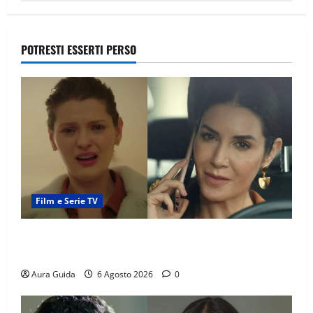
POTRESTI ESSERTI PERSO
Film e Serie TV
Tutto per la mia famiglia, Suzan e Harika povere:
torneranno ricche? Spoiler
Aura Guida
6 Agosto 2026
0