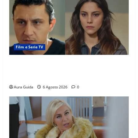
Film e Serie TV
Far Away anticipazioni: Sahin torna libero, ma la
scoperta su Zerrin fa scattare la furia contro la
madre
Aura Guida
6 Agosto 2026
0