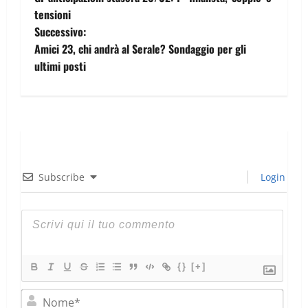
tensioni
Successivo:
Amici 23, chi andrà al Serale? Sondaggio per gli
ultimi posti
Subscribe
Login
{}
[+]
Nom