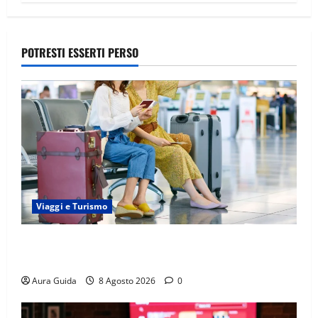
POTRESTI ESSERTI PERSO
Viaggi e Turismo
Capitali Europee Low Cost: 7 Mete Economiche per
un Weekend Perfetto
Aura Guida
8 Agosto 2026
0