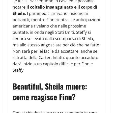
Le luci si riaccendono in casa ed è possibile
notare
il coltello insanguinato e il corpo di
Sheila
. I paramedici arrivano insieme ai
poliziotti, mentre Finn rientra. Le anticipazioni
americane rivelano che nelle prossime
puntate, in onda negli Stati Uniti, Steffy si
sentirà sollevata dalla scomparsa di Sheila,
ma allo stesso angosciata per ciò che ha fatto.
Non sarà per lei facile da accettare, anche se
si tratta della Carter. Infatti, quanto accaduto
darà inizio a un capitolo difficile per Finn e
Steffy.
Beautiful, Sheila muore:
come reagisce Finn?
Finn si chiederà cosa sta succedendo in casa,