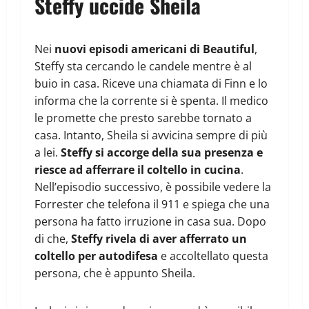
Steffy uccide Sheila
Nei
nuovi episodi americani di Beautiful
,
Steffy sta cercando le candele mentre è al
buio in casa. Riceve una chiamata di Finn e lo
informa che la corrente si è spenta. Il medico
le promette che presto sarebbe tornato a
casa. Intanto, Sheila si avvicina sempre di più
a lei.
Steffy si accorge della sua presenza e
riesce ad afferrare il coltello in cucina
.
Nell’episodio successivo, è possibile vedere la
Forrester che telefona il 911 e spiega che una
persona ha fatto irruzione in casa sua. Dopo
di che,
Steffy rivela di aver afferrato un
coltello per autodifesa
e accoltellato questa
persona, che è appunto Sheila.