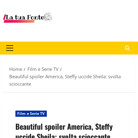
Home
Film e Serie TV
Beautiful spoiler America, Steffy uccide Sheila: svolta
scioccante
Film e Serie TV
Beautiful spoiler America, Steffy
uccide Sheila: svolta scioccante