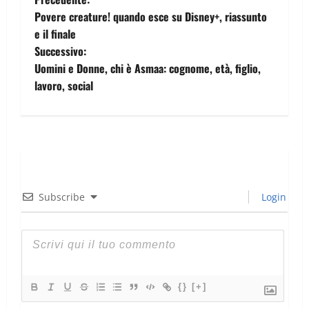
Povere creature! quando esce su Disney+, riassunto
e il finale
Successivo:
Uomini e Donne, chi è Asmaa: cognome, età, figlio,
lavoro, social
Subscribe
Login
{}
[+]