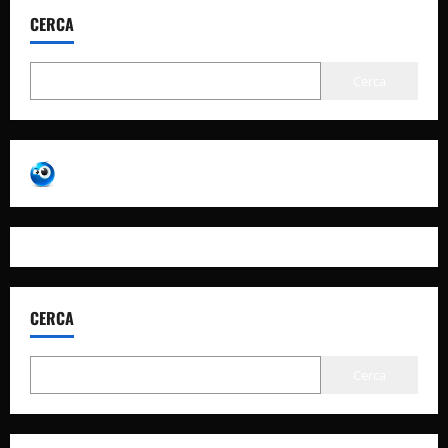
CERCA
Cerca
CERCA
Cerca