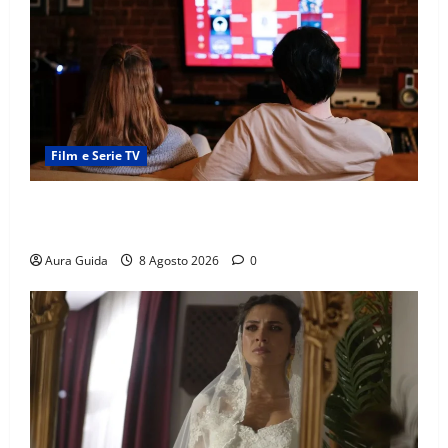
Film e Serie TV
Serie Netflix consigliate: cosa guardare stasera
(Guida 2026)
Aura Guida
8 Agosto 2026
0