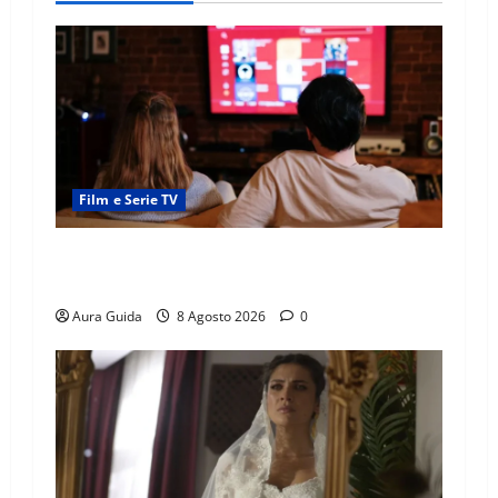
Film e Serie TV
Serie Netflix consigliate: cosa guardare stasera
(Guida 2026)
Aura Guida
8 Agosto 2026
0