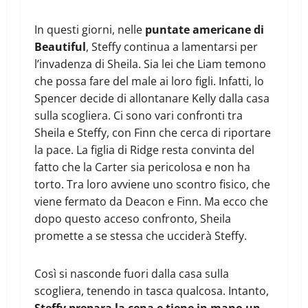
In questi giorni, nelle
puntate americane di
Beautiful
, Steffy continua a lamentarsi per
l’invadenza di Sheila. Sia lei che Liam temono
che possa fare del male ai loro figli. Infatti, lo
Spencer decide di allontanare Kelly dalla casa
sulla scogliera. Ci sono vari confronti tra
Sheila e Steffy, con Finn che cerca di riportare
la pace. La figlia di Ridge resta convinta del
fatto che la Carter sia pericolosa e non ha
torto. Tra loro avviene uno scontro fisico, che
viene fermato da Deacon e Finn. Ma ecco che
dopo questo acceso confronto, Sheila
promette a se stessa che ucciderà Steffy.
Così si nasconde fuori dalla casa sulla
scogliera, tenendo in tasca qualcosa. Intanto,
Steffy prepara la cena e tiene in mano un