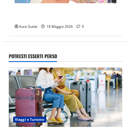
UeD 2026, chi è Luana: età, cognome, lavoro,
Instagram
Aura Guida
18 Maggio 2026
0
POTRESTI ESSERTI PERSO
Viaggi e Turismo