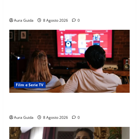
Capitali Europee Low Cost: 7 Mete Economiche per
un Weekend Perfetto
Aura Guida
8 Agosto 2026
0
Film e Serie TV
Serie Netflix consigliate: cosa guardare stasera
(Guida 2026)
Aura Guida
8 Agosto 2026
0