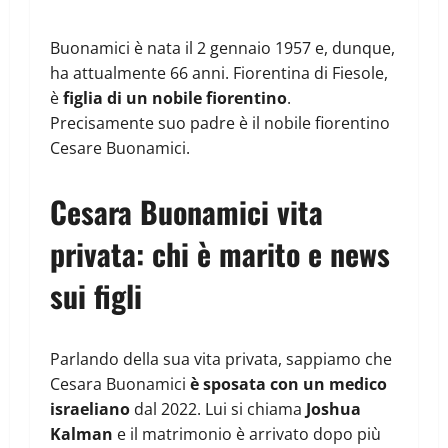
Buonamici è nata il 2 gennaio 1957 e, dunque,
ha attualmente 66 anni. Fiorentina di Fiesole,
è
figlia di un nobile fiorentino
.
Precisamente suo padre è il nobile fiorentino
Cesare Buonamici.
Cesara Buonamici vita
privata: chi è marito e news
sui figli
Parlando della sua vita privata, sappiamo che
Cesara Buonamici
è sposata con un medico
israeliano
dal 2022. Lui si chiama
Joshua
Kalman
e il matrimonio è arrivato dopo più