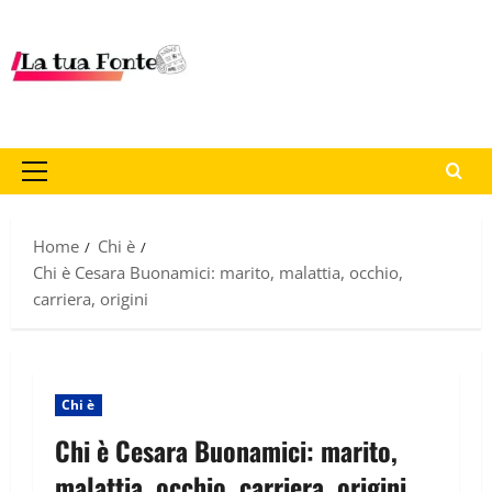
Home
Chi è
Chi è Cesara Buonamici: marito, malattia, occhio,
carriera, origini
Chi è
Chi è Cesara Buonamici: marito,
malattia, occhio, carriera, origini