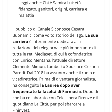
Leggi anche:
Chi è Samira Lui: età,
fidanzato, genitori, origini, carriera e
malattia
Il pubblico di Canale 5 conosce Cesara
Buonamici come volto storico del Tg5.
La sua
carriera
è interamente dedicata alla
redazione del telegiornale più importante di
tutte le reti Mediaset, di cui è cofondatrice
con Enrico Mentana, l’attuale direttore
Clemente Mimun, Lamberto Sposini e Cristina
Parodi. Dal 2018 ha assunto anche il ruolo di
vicedirettrice. Prima di diventare giornalista,
ha conseguito
la Laurea dopo aver
frequentato la facoltà di Farmacia
. Dopo di
che ha collaborato con Tele Libera Firenze e il
quotidiano La Città, per poi sbarcare a
Fininvest.