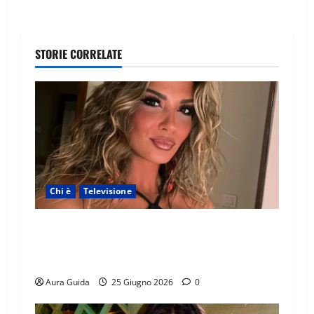
STORIE CORRELATE
Chi è
Televisione
Temptation Island 2026, chi è la single Giada:
cognome, Instagram, lavoro, storia con
Alessandra e Rosario
Aura Guida
25 Giugno 2026
0