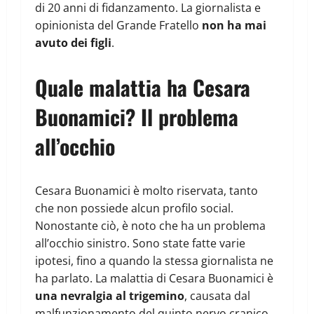
di 20 anni di fidanzamento. La giornalista e
opinionista del Grande Fratello
non ha mai
avuto dei figli
.
Quale malattia ha Cesara
Buonamici? Il problema
all’occhio
Cesara Buonamici è molto riservata, tanto
che non possiede alcun profilo social.
Nonostante ciò, è noto che ha un problema
all’occhio sinistro. Sono state fatte varie
ipotesi, fino a quando la stessa giornalista ne
ha parlato. La malattia di Cesara Buonamici è
una nevralgia al trigemino
, causata dal
malfunzionamento del quinto nervo cranico.