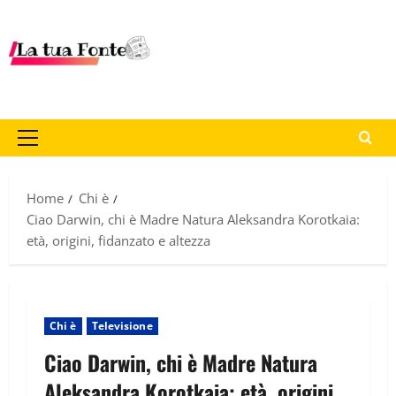
Home
Chi è
Ciao Darwin, chi è Madre Natura Aleksandra Korotkaia:
età, origini, fidanzato e altezza
Chi è
Televisione
Ciao Darwin, chi è Madre Natura
Aleksandra Korotkaia: età, origini,