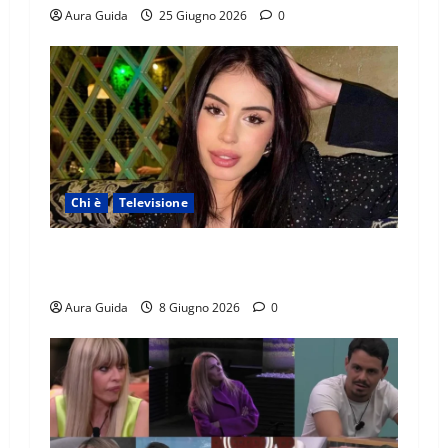
Aura Guida
25 Giugno 2026
0
Chi è
Televisione
Temptation Island 2026, chi è Sara: età, origini,
lavoro, Instagram
Aura Guida
8 Giugno 2026
0