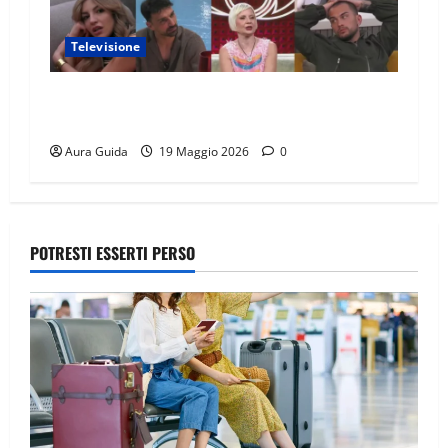
Televisione
GF Vip 2026 sondaggio finale: chi vincerà?
Percentuali in diretta
Aura Guida
19 Maggio 2026
0
POTRESTI ESSERTI PERSO