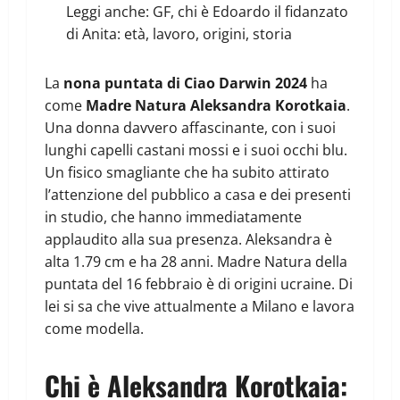
Leggi anche:
GF, chi è Edoardo il fidanzato
di Anita: età, lavoro, origini, storia
La
nona puntata di Ciao Darwin 2024
ha
come
Madre Natura Aleksandra Korotkaia
.
Una donna davvero affascinante, con i suoi
lunghi capelli castani mossi e i suoi occhi blu.
Un fisico smagliante che ha subito attirato
l’attenzione del pubblico a casa e dei presenti
in studio, che hanno immediatamente
applaudito alla sua presenza. Aleksandra è
alta 1.79 cm e ha 28 anni. Madre Natura della
puntata del 16 febbraio è di origini ucraine. Di
lei si sa che vive attualmente a Milano e lavora
come modella.
Chi è Aleksandra Korotkaia: