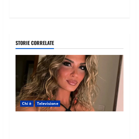
STORIE CORRELATE
Chi è
Televisione
Temptation Island 2026, chi è la single Giada:
cognome, Instagram, lavoro, storia con
Alessandra e Rosario