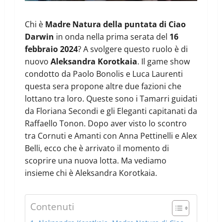
Chi è
Madre Natura della puntata di Ciao
Darwin
in onda nella prima serata del
16
febbraio 2024
? A svolgere questo ruolo è di
nuovo
Aleksandra Korotkaia
. Il game show
condotto da Paolo Bonolis e Luca Laurenti
questa sera propone altre due fazioni che
lottano tra loro. Queste sono i Tamarri guidati
da Floriana Secondi e gli Eleganti capitanati da
Raffaello Tonon. Dopo aver visto lo scontro
tra Cornuti e Amanti con Anna Pettinelli e Alex
Belli, ecco che è arrivato il momento di
scoprire una nuova lotta. Ma vediamo
insieme chi è Aleksandra Korotkaia.
Contenuti