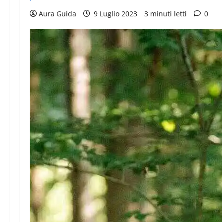
Aura Guida
9 Luglio 2023
3 minuti letti
0