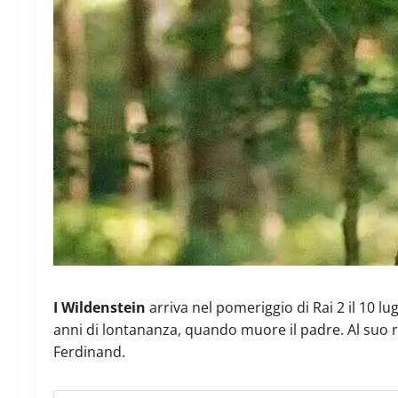
I Wildenstein
arriva nel pomeriggio di Rai 2 il 10 l
anni di lontananza, quando muore il padre. Al suo rit
Ferdinand.