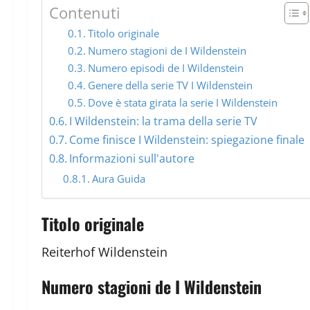
Contenuti
Titolo originale
Numero stagioni de I Wildenstein
Numero episodi de I Wildenstein
Genere della serie TV I Wildenstein
Dove è stata girata la serie I Wildenstein
I Wildenstein: la trama della serie TV
Come finisce I Wildenstein: spiegazione finale
Informazioni sull'autore
Aura Guida
Titolo originale
Reiterhof Wildenstein
Numero stagioni de I Wildenstein