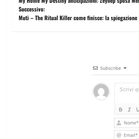
My Home My Destiny anticipazioni: Zeynep sposa Me
Successivo:
Muti – The Ritual Killer come finisce: la spiegazione 
Subscribe