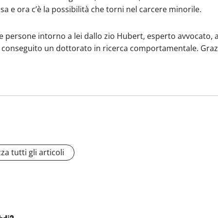
 e ora c’è la possibilità che torni nel carcere minorile.
e persone intorno a lei dallo zio Hubert, esperto avvocato, al
 conseguito un dottorato in ricerca comportamentale. Grazie
za tutti gli articoli