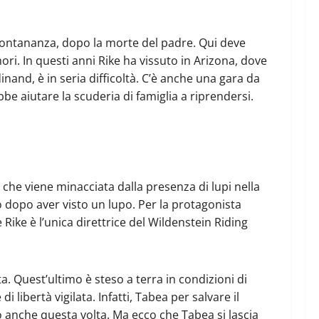
i lontananza, dopo la morte del padre. Qui deve
ori. In questi anni Rike ha vissuto in Arizona, dove
inand, è in seria difficoltà. C’è anche una gara da
e aiutare la scuderia di famiglia a riprendersi.
 che viene minacciata dalla presenza di lupi nella
llo dopo aver visto un lupo. Per la protagonista
Rike è l’unica direttrice del Wildenstein Riding
. Quest’ultimo è steso a terra in condizioni di
 libertà vigilata. Infatti, Tabea per salvare il
o anche questa volta. Ma ecco che Tabea si lascia