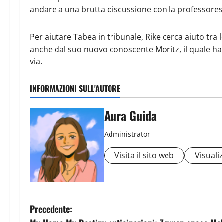
andare a una brutta discussione con la professoressa
Per aiutare Tabea in tribunale, Rike cerca aiuto tra l
anche dal suo nuovo conoscente Moritz, il quale ha
via.
INFORMAZIONI SULL'AUTORE
Aura Guida
Administrator
Visita il sito web
Visualiz
Precedente: