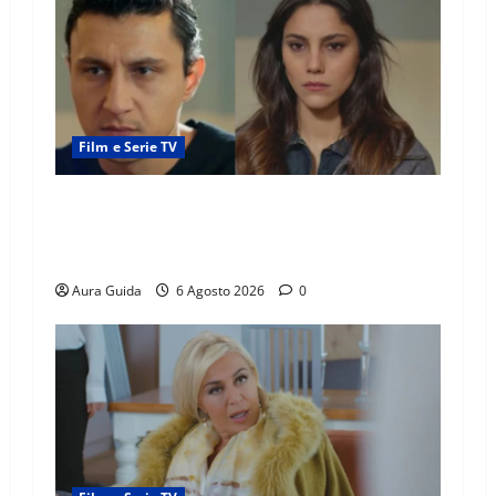
Film e Serie TV
Far Away anticipazioni: Sahin torna libero, ma
la scoperta su Zerrin fa scattare la furia contro
la madre
Aura Guida
6 Agosto 2026
0