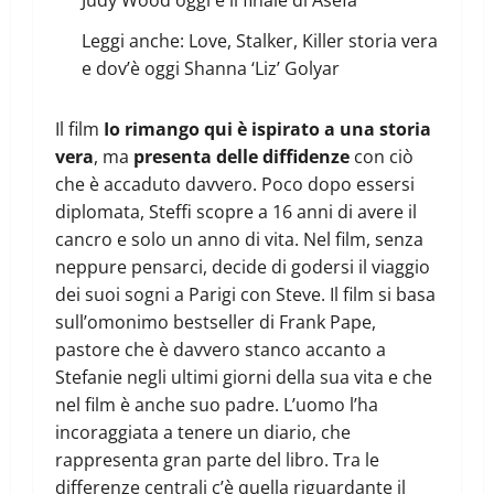
Leggi anche:
Love, Stalker, Killer storia vera
e dov’è oggi Shanna ‘Liz’ Golyar
Il film
Io rimango qui è ispirato a una storia
vera
, ma
presenta delle diffidenze
con ciò
che è accaduto davvero. Poco dopo essersi
diplomata, Steffi scopre a 16 anni di avere il
cancro e solo un anno di vita. Nel film, senza
neppure pensarci, decide di godersi il viaggio
dei suoi sogni a Parigi con Steve. Il film si basa
sull’omonimo bestseller di Frank Pape,
pastore che è davvero stanco accanto a
Stefanie negli ultimi giorni della sua vita e che
nel film è anche suo padre. L’uomo l’ha
incoraggiata a tenere un diario, che
rappresenta gran parte del libro. Tra le
differenze centrali c’è quella riguardante il