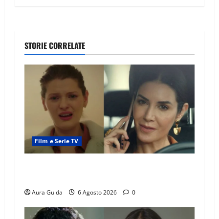
STORIE CORRELATE
Film e Serie TV
Tutto per la mia famiglia, Suzan e Harika
povere: torneranno ricche? Spoiler
Aura Guida
6 Agosto 2026
0