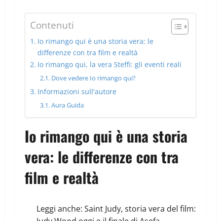
Contenuti
Io rimango qui è una storia vera: le
differenze con tra film e realtà
Io rimango qui, la vera Steffi: gli eventi reali
Dove vedere Io rimango qui?
Informazioni sull'autore
Aura Guida
Io rimango qui è una storia
vera: le differenze con tra
film e realtà
Leggi anche:
Saint Judy, storia vera del film:
Judy Wood oggi e il finale di Asefa