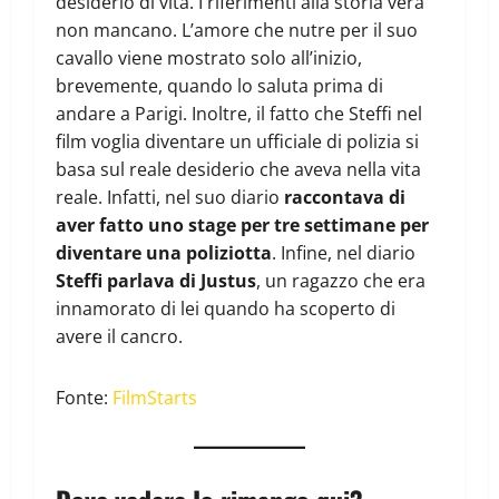
desiderio di vita. I riferimenti alla storia vera
non mancano. L’amore che nutre per il suo
cavallo viene mostrato solo all’inizio,
brevemente, quando lo saluta prima di
andare a Parigi. Inoltre, il fatto che Steffi nel
film voglia diventare un ufficiale di polizia si
basa sul reale desiderio che aveva nella vita
reale. Infatti, nel suo diario
raccontava di
aver fatto uno stage per tre settimane per
diventare una poliziotta
. Infine, nel diario
Steffi parlava di Justus
, un ragazzo che era
innamorato di lei quando ha scoperto di
avere il cancro.
Fonte:
FilmStarts