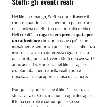
Steffi: gli eventi reali
Nel film Io rimango, Steffi scopre di avere il
cancro quando inizia il percorso per entrare
nella polizia ed effettua un controllo medico.
Nella realtà,
la ragazza era preoccupata per
un raffreddore
che non passava più e che
inizialmente sembrava una semplice influenza
invernale. Un’altra differenza riguarda l’età
della protagonista. La vera Steffi non aveva 16
anni, bensì 15. E ancora, nel film la ragazza si
è diplomata, mentre nella realtà non è
riuscita a farlo proprio a causa del cancro.
Dunque, si può dire che il film è ispirato alla
storia vera di Steffi, ma non in ogni dettaglio.
Il tema centrale è comunque lo stesso: il