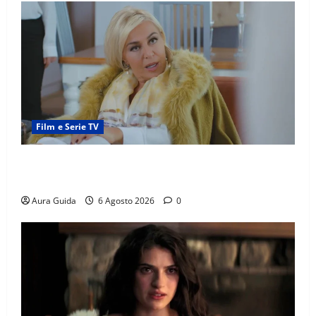
Film e Serie TV
Chi è Feride in Forbidden Fruit? La madre di Çağatay
e la rivalità con Asuman
Aura Guida
6 Agosto 2026
0