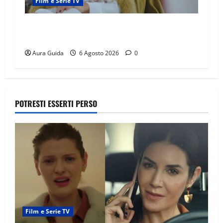
Film e Serie TV
Chi è Feride in Forbidden Fruit? La madre di
Çağatay e la rivalità con Asuman
Aura Guida
6 Agosto 2026
0
POTRESTI ESSERTI PERSO
Film e Serie TV