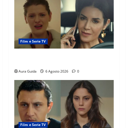
Film e Serie TV
Tutto per la mia famiglia, Suzan e Harika
povere: torneranno ricche? Spoiler
Aura Guida
6 Agosto 2026
0
Film e Serie TV