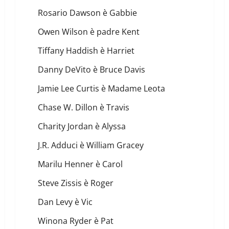
Rosario Dawson è Gabbie
Owen Wilson è padre Kent
Tiffany Haddish è Harriet
Danny DeVito è Bruce Davis
Jamie Lee Curtis è Madame Leota
Chase W. Dillon è Travis
Charity Jordan è Alyssa
J.R. Adduci è William Gracey
Marilu Henner è Carol
Steve Zissis è Roger
Dan Levy è Vic
Winona Ryder è Pat