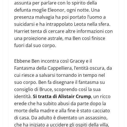
assunta per parlare con lo spirito della
defunta moglie Eleonor, ogni notte. Una
presenza malvagia ha poi portato l’uomo a
suicidarsi e ha intrappolato Leota nella sfera.
Harriet tenta di cercare altre informazioni con
una proiezione astrale, ma Ben così finisce
fuori dal suo corpo.
Ebbene Ben incontra così Gracey e il
Fantasma della Cappelliera, l’entità oscura, da
cui riesce a salvarsi tornando in tempo nel
suo corpo. Ben fa disegnare il fantasma su
consiglio di Bruce, scoprendo così la sua
identità.
Si tratta di Alistair Crump
, un ricco
erede che ha subito abusi da parte dopo la
morte della madre e alla fine è stato cacciato
di casa. Da adulto è diventato un assassino,
che ha iniziato a uccidere gli ospiti della villa,