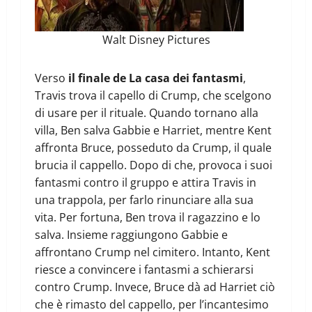
Walt Disney Pictures
Verso
il finale de La casa dei fantasmi
,
Travis trova il capello di Crump, che scelgono
di usare per il rituale. Quando tornano alla
villa, Ben salva Gabbie e Harriet, mentre Kent
affronta Bruce, posseduto da Crump, il quale
brucia il cappello. Dopo di che, provoca i suoi
fantasmi contro il gruppo e attira Travis in
una trappola, per farlo rinunciare alla sua
vita. Per fortuna, Ben trova il ragazzino e lo
salva. Insieme raggiungono Gabbie e
affrontano Crump nel cimitero. Intanto, Kent
riesce a convincere i fantasmi a schierarsi
contro Crump. Invece, Bruce dà ad Harriet ciò
che è rimasto del cappello, per l’incantesimo