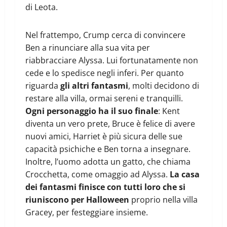
di Leota.
Nel frattempo, Crump cerca di convincere
Ben a rinunciare alla sua vita per
riabbracciare Alyssa. Lui fortunatamente non
cede e lo spedisce negli inferi. Per quanto
riguarda
gli altri fantasmi
, molti decidono di
restare alla villa, ormai sereni e tranquilli.
Ogni personaggio ha il suo finale
: Kent
diventa un vero prete, Bruce è felice di avere
nuovi amici, Harriet è più sicura delle sue
capacità psichiche e Ben torna a insegnare.
Inoltre, l’uomo adotta un gatto, che chiama
Crocchetta, come omaggio ad Alyssa.
La casa
dei fantasmi finisce con tutti loro che si
riuniscono per Halloween
proprio nella villa
Gracey, per festeggiare insieme.