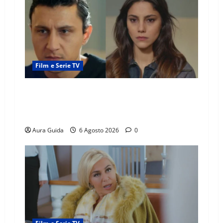
Film e Serie TV
Far Away anticipazioni: Sahin torna libero, ma
la scoperta su Zerrin fa scattare la furia contro
la madre
Aura Guida
6 Agosto 2026
0