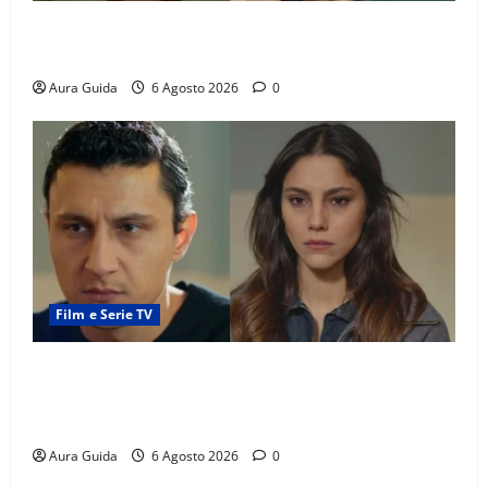
Tutto per la mia famiglia, Suzan e Harika povere:
torneranno ricche? Spoiler
Aura Guida
6 Agosto 2026
0
Film e Serie TV
Far Away anticipazioni: Sahin torna libero, ma la
scoperta su Zerrin fa scattare la furia contro la
madre
Aura Guida
6 Agosto 2026
0