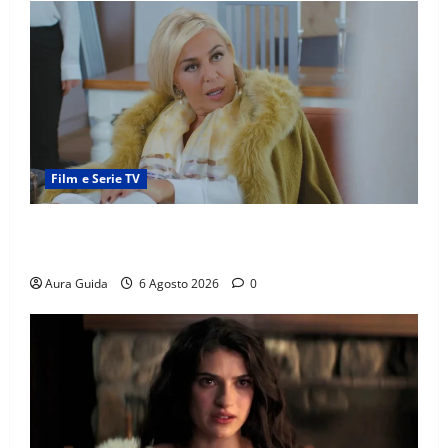
Film e Serie TV
Chi è Feride in Forbidden Fruit? La madre di Çağatay
e la rivalità con Asuman
Aura Guida
6 Agosto 2026
0