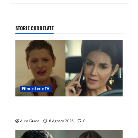
STORIE CORRELATE
Film e Serie TV
Tutto per la mia famiglia, Suzan e Harika
povere: torneranno ricche? Spoiler
Aura Guida
6 Agosto 2026
0