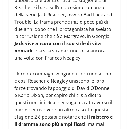
pubblico che per la critica. La stagione 2 di
Reacher si basa sull’undicesimo romanzo
della serie Jack Reacher, ovvero Bad Luck and
Trouble. La trama prende inizio poco più di
due anni dopo che il protagonista ha svelato
la corruzione che c’è a Margrave, in Georgia.
Jack vive ancora con il suo stile di vita
nomade
e la sua strada si incrocia ancora
una volta con Frances Neagley.
I loro ex compagni vengono uccisi uno a uno
e così Reacher e Neagley uniscono le loro
forze trovando l’appoggio di David O’Donnell
e Karla Dixon, per capire chi ci sia dietro
questi omicidi. Reacher vaga ora attraverso il
paese per risolvere un altro caso. In questa
stagione 2 è possibile notare che
il mistero e
il dramma sono più amplificati
, ma mai