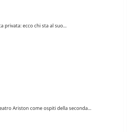
ta privata: ecco chi sta al suo...
Teatro Ariston come ospiti della seconda...