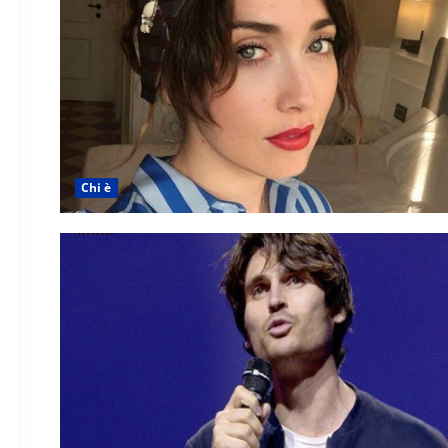
Chi è