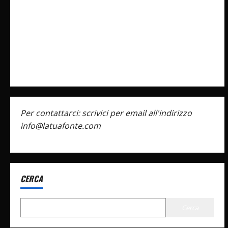
Cookie Policy
Privacy Policy
Pubblicità
Per contattarci: scrivici per email all'indirizzo
info@latuafonte.com
CERCA
Cerca