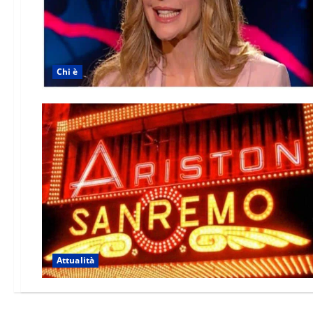
Chi è
Attualità