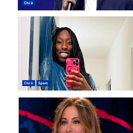
Chi è
Chi è
Sport