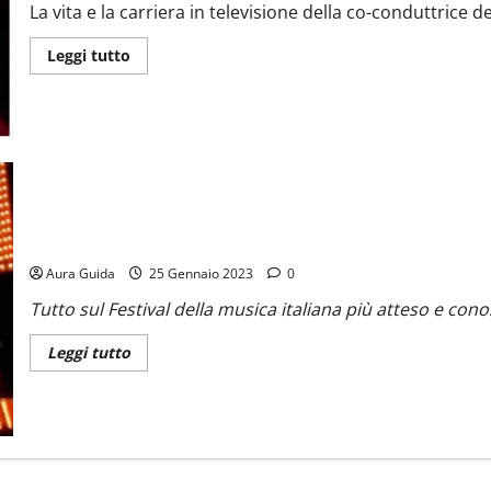
La vita e la carriera in televisione della co-conduttrice
Leggi tutto
Sanremo 2023: date, cantanti, ospiti, duetti, co-conduttori e giu
Aura Guida
25 Gennaio 2023
0
Tutto sul Festival della musica italiana più atteso e cono
Leggi tutto