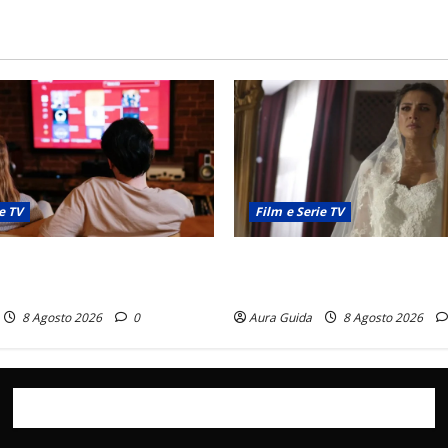
e TV
Film e Serie TV
x consigliate: cosa guardare
L’Erede soap turca: Yıldız sp
ida 2026)
La verità sulla trama
8 Agosto 2026
0
Aura Guida
8 Agosto 2026