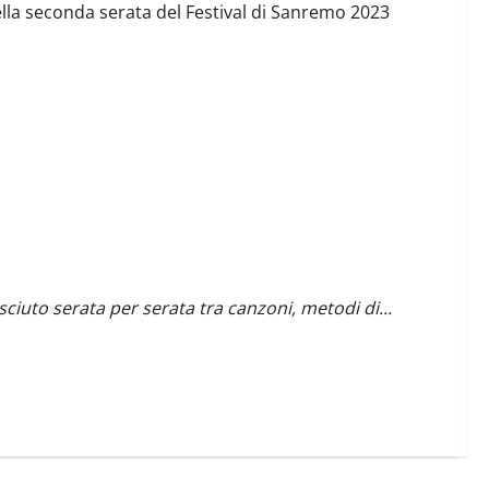
 della seconda serata del Festival di Sanremo 2023
rie per ogni serata
sciuto serata per serata tra canzoni, metodi di...