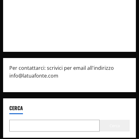
Cookie Policy
Privacy Policy
Pubblicità
Per contattarci: scrivici per email all'indirizzo
info@latuafonte.com
CERCA
Cerca