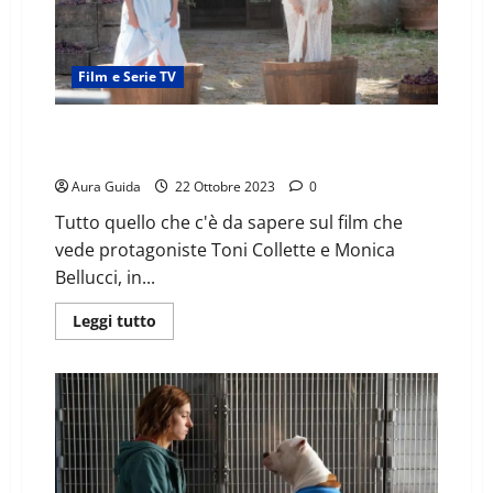
Film e Serie TV
Mafia Mamma: trama, news sequel, cast e spiegazione
finale
Aura Guida
22 Ottobre 2023
0
Tutto quello che c'è da sapere sul film che
vede protagoniste Toni Collette e Monica
Bellucci, in...
Leggi tutto