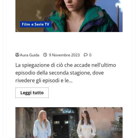
Film e Serie TV
Blanca 2 come finisce: finale spiegato, repliche e
news stagione 3
Aura Guida
9 Novembre 2023
0
La spiegazione di ciò che accade nell'ultimo
episodio della seconda stagione, dove
rivedere gli episodi e le...
Leggi tutto