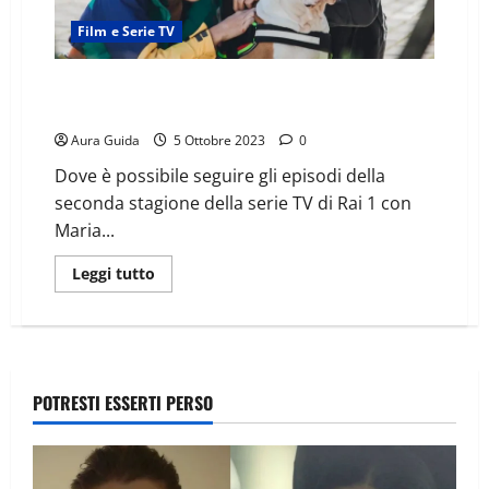
Film e Serie TV
Blanca 2: dove vedere le puntate in streaming e
quando su Netflix
Aura Guida
5 Ottobre 2023
0
Dove è possibile seguire gli episodi della
seconda stagione della serie TV di Rai 1 con
Maria...
Leggi tutto
POTRESTI ESSERTI PERSO