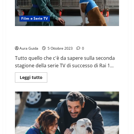
Film e Serie TV
Blanca 2: cast, nuovi personaggi, location e tutto sul
cane Linneo
Aura Guida
5 Ottobre 2023
0
Tutto quello che c'è da sapere sulla seconda
stagione della serie TV di successo di Rai 1...
Leggi tutto