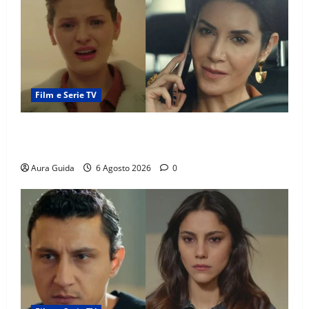
Film e Serie TV
Tutto per la mia famiglia, Suzan e Harika povere:
torneranno ricche? Spoiler
Aura Guida
6 Agosto 2026
0